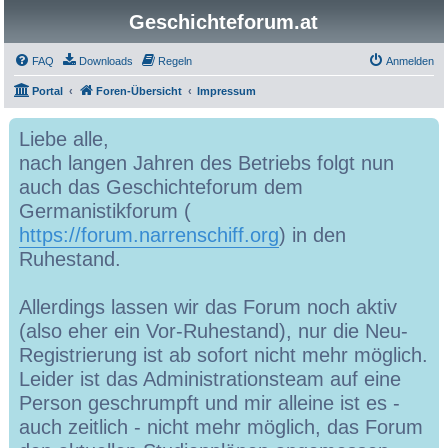
Geschichteforum.at
FAQ
Downloads
Regeln
Anmelden
Portal
Foren-Übersicht
Impressum
Liebe alle,
nach langen Jahren des Betriebs folgt nun
auch das Geschichteforum dem
Germanistikforum (
https://forum.narrenschiff.org
) in den
Ruhestand.
Allerdings lassen wir das Forum noch aktiv
(also eher ein Vor-Ruhestand), nur die Neu-
Registrierung ist ab sofort nicht mehr möglich.
Leider ist das Administrationsteam auf eine
Person geschrumpft und mir alleine ist es -
auch zeitlich - nicht mehr möglich, das Forum