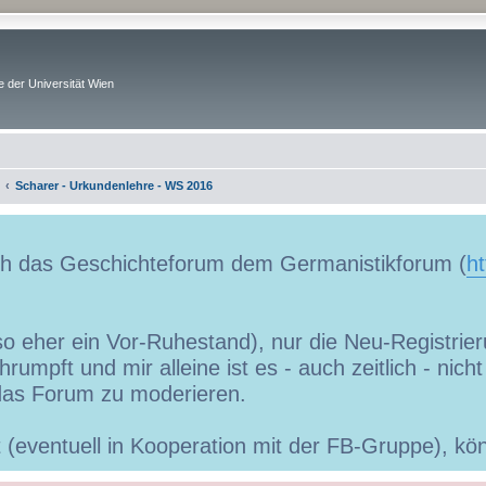
 der Universität Wien
Scharer - Urkundenlehre - WS 2016
uch das Geschichteforum dem Germanistikforum (
ht
so eher ein Vor-Ruhestand), nur die Neu-Registrieru
umpft und mir alleine ist es - auch zeitlich - nic
as Forum zu moderieren.
ibt (eventuell in Kooperation mit der FB-Gruppe), 