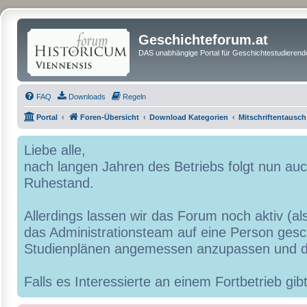
Geschichteforum.at
DAS unabhängige Portal für Geschichtestudierende
FAQ
Downloads
Regeln
Portal
Foren-Übersicht
Download Kategorien
Mitschriftentausch
Liebe alle,
nach langen Jahren des Betriebs folgt nun a
Ruhestand.
Allerdings lassen wir das Forum noch aktiv (al
das Administrationsteam auf eine Person geschr
Studienplänen angemessen anzupassen und d
Falls es Interessierte an einem Fortbetrieb g