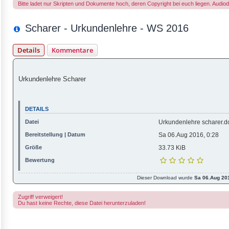
Bitte ladet nur Skripten und Dokumente hoch, deren Copyright bei euch liegen. Audio
Scharer - Urkundenlehre - WS 2016
Details
Kommentare
Urkundenlehre Scharer
DETAILS
Datei
Urkundenlehre scharer.d
Bereitstellung | Datum
Sa 06.Aug 2016, 0:28
Größe
33.73 KiB
Bewertung
Dieser Download wurde
Sa 06.Aug 201
Zugriff verweigert!
Du hast keine Rechte, diese Datei herunterzuladen!