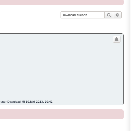
Suche
Erweit
etzter Download
Mi 10.Mai 2023, 20:42