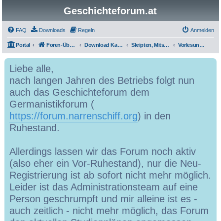
Geschichteforum.at
FAQ
Downloads
Regeln
Anmelden
Portal
Foren-Übersicht
Download Kategorien
Skripten, Mitschriften und Hausübungen
Vorlesungen MA
Liebe alle,
nach langen Jahren des Betriebs folgt nun
auch das Geschichteforum dem
Germanistikforum (
https://forum.narrenschiff.org
) in den
Ruhestand.
Allerdings lassen wir das Forum noch aktiv
(also eher ein Vor-Ruhestand), nur die Neu-
Registrierung ist ab sofort nicht mehr möglich.
Leider ist das Administrationsteam auf eine
Person geschrumpft und mir alleine ist es -
auch zeitlich - nicht mehr möglich, das Forum