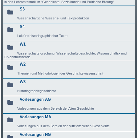
in das Lehramtsstudium "Geschichte, Sozialkunde und Politische Bildung"
S3
Wissenschaftliche Wissens- und Textproduktion
S4
Lektüre historiographischer Texte
W1
Wissenschaftsforschung, Wissenschaftsgeschichte, Wissenschafts- und
Erkenntnistheorie
W2
Theorien und Methodologien der Geschichtswissenschaft
W3
Historiographiegeschichte
Vorlesungen AG
Vorlesungen aus dem Bereich der Alten Geschichte
Vorlesungen MA
Vorlesungen aus dem Bereich der Mittelalterlichen Geschichte
Vorlesungen NG