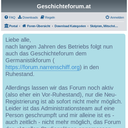
Geschichteforum.at
FAQ
Downloads
Regeln
Anmelden
Portal
Foren-Übersicht
Download Kategorien
Skripten, Mitschriften und Hausübungen
Liebe alle,
nach langen Jahren des Betriebs folgt nun
auch das Geschichteforum dem
Germanistikforum (
https://forum.narrenschiff.org
) in den
Ruhestand.
Allerdings lassen wir das Forum noch aktiv
(also eher ein Vor-Ruhestand), nur die Neu-
Registrierung ist ab sofort nicht mehr möglich.
Leider ist das Administrationsteam auf eine
Person geschrumpft und mir alleine ist es -
auch zeitlich - nicht mehr möglich, das Forum