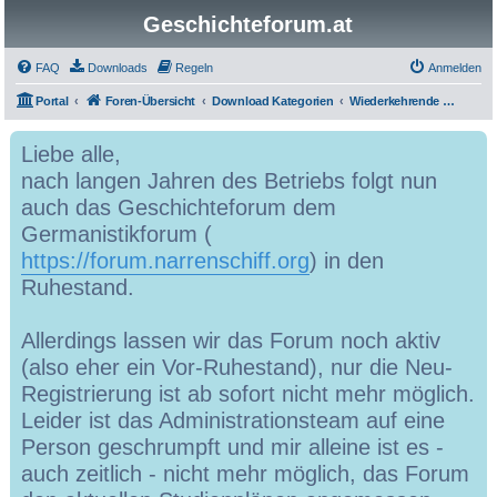
Geschichteforum.at
FAQ
Downloads
Regeln
Anmelden
Portal
Foren-Übersicht
Download Kategorien
Wiederkehrende Lehrveranstaltungen
Liebe alle,
nach langen Jahren des Betriebs folgt nun
auch das Geschichteforum dem
Germanistikforum (
https://forum.narrenschiff.org
) in den
Ruhestand.
Allerdings lassen wir das Forum noch aktiv
(also eher ein Vor-Ruhestand), nur die Neu-
Registrierung ist ab sofort nicht mehr möglich.
Leider ist das Administrationsteam auf eine
Person geschrumpft und mir alleine ist es -
auch zeitlich - nicht mehr möglich, das Forum