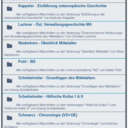
Kappeler - Einführung osteuropäische Geschichte
Alle verfügbaren Mitschriften zu der Vorlesung "Einführung in die
osteuropäische Geschichte" von Andreas Kappeler.
Lackner - Öst. Verwaltungsgeschichte MA
Alle verfügbaren Mitschriften zu der Vorlesung "Österreichische Verfassungs-
und Verwaltungsgeschichte des Mittelalters" von Christian Lackner.
Niederkorn - Überblick Mittelalter
Alle verfügbaren Mitschriften zu der Vorlesung "Überblick Mittelalter" von Meta
Niederkorn.
Pohl - W2
Alle verfügbaren Mitschriften zu der Lehrveranstaltung "W2" von Walter Pohl.
Scheibelreiter - Grundlagen des Mittelalters
Alle verfügbaren Mitschriften zu der Vorlesung "Grundlagen des Mittelalters"
von Georg Scheibelreiter.
Scheibelreiter - Höfische Kultur I & II
Alle verfügbaren Mitschriften zu den Vorlesungen "Höfische Kultur I" und
"Höfische Kultur II" von Georg Scheibelreiter.
Schwarcz - Chronologie (VO+UE)
Alle verfügbaren Mitschriften zu der Vorlesung "Chronologie" von Andreas
Schwarcz.