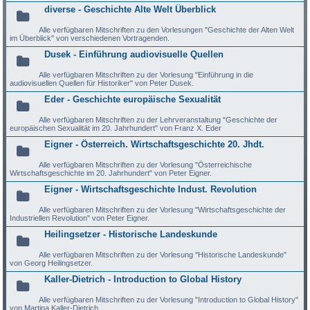
diverse - Geschichte Alte Welt Überblick
Alle verfügbaren Mitschriften zu den Vorlesungen "Geschichte der Alten Welt
im Überblick" von verschiedenen Vortragenden.
Dusek - Einführung audiovisuelle Quellen
Alle verfügbaren Mitschriften zu der Vorlesung "Einführung in die
audiovisuellen Quellen für Historiker" von Peter Dusek.
Eder - Geschichte europäische Sexualität
Alle verfügbaren Mitschriften zu der Lehrveranstaltung "Geschichte der
europäischen Sexualität im 20. Jahrhundert" von Franz X. Eder
Eigner - Österreich. Wirtschaftsgeschichte 20. Jhdt.
Alle verfügbaren Mitschriften zu der Vorlesung "Österreichische
Wirtschaftsgeschichte im 20. Jahrhundert" von Peter Eigner.
Eigner - Wirtschaftsgeschichte Indust. Revolution
Alle verfügbaren Mitschriften zu der Vorlesung "Wirtschaftsgeschichte der
Industriellen Revolution" von Peter Eigner.
Heilingsetzer - Historische Landeskunde
Alle verfügbaren Mitschriften zu der Vorlesung "Historische Landeskunde"
von Georg Heilingsetzer.
Kaller-Dietrich - Introduction to Global History
Alle verfügbaren Mitschriften zu der Vorlesung "Introduction to Global History"
von Martina Kaller-Dietrich.