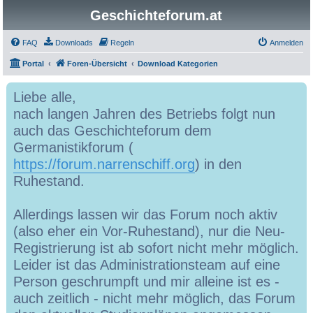
Geschichteforum.at
FAQ
Downloads
Regeln
Anmelden
Portal
Foren-Übersicht
Download Kategorien
Liebe alle,
nach langen Jahren des Betriebs folgt nun
auch das Geschichteforum dem
Germanistikforum (
https://forum.narrenschiff.org
) in den
Ruhestand.
Allerdings lassen wir das Forum noch aktiv
(also eher ein Vor-Ruhestand), nur die Neu-
Registrierung ist ab sofort nicht mehr möglich.
Leider ist das Administrationsteam auf eine
Person geschrumpft und mir alleine ist es -
auch zeitlich - nicht mehr möglich, das Forum