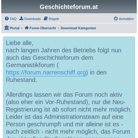
Geschichteforum.at
FAQ
Downloads
Regeln
Anmelden
Portal
Foren-Übersicht
Download Kategorien
Liebe alle,
nach langen Jahren des Betriebs folgt nun
auch das Geschichteforum dem
Germanistikforum (
https://forum.narrenschiff.org
) in den
Ruhestand.
Allerdings lassen wir das Forum noch aktiv
(also eher ein Vor-Ruhestand), nur die Neu-
Registrierung ist ab sofort nicht mehr möglich.
Leider ist das Administrationsteam auf eine
Person geschrumpft und mir alleine ist es -
auch zeitlich - nicht mehr möglich, das Forum