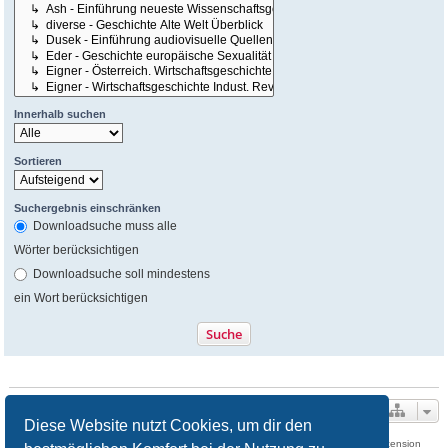
Innerhalb suchen
Sortieren
Suchergebnis einschränken
Downloadsuche muss alle
Wörter berücksichtigen
Downloadsuche soll mindestens
ein Wort berücksichtigen
Legende
Ministatistik
Gesamtübersicht
Diese Website nutzt Cookies, um dir den
Download Extension © by Hotschi, Demolition Fabi, OXPUS
• Download Extension