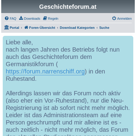
Geschichteforum.at
FAQ
Downloads
Regeln
Anmelden
Portal
Foren-Übersicht
Download Kategorien
Suche
Liebe alle,
nach langen Jahren des Betriebs folgt nun
auch das Geschichteforum dem
Germanistikforum (
https://forum.narrenschiff.org
) in den
Ruhestand.
Allerdings lassen wir das Forum noch aktiv
(also eher ein Vor-Ruhestand), nur die Neu-
Registrierung ist ab sofort nicht mehr möglich.
Leider ist das Administrationsteam auf eine
Person geschrumpft und mir alleine ist es -
auch zeitlich - nicht mehr möglich, das Forum