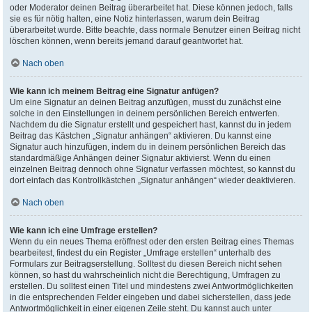
oder Moderator deinen Beitrag überarbeitet hat. Diese können jedoch, falls
sie es für nötig halten, eine Notiz hinterlassen, warum dein Beitrag
überarbeitet wurde. Bitte beachte, dass normale Benutzer einen Beitrag nicht
löschen können, wenn bereits jemand darauf geantwortet hat.
Nach oben
Wie kann ich meinem Beitrag eine Signatur anfügen?
Um eine Signatur an deinen Beitrag anzufügen, musst du zunächst eine
solche in den Einstellungen in deinem persönlichen Bereich entwerfen.
Nachdem du die Signatur erstellt und gespeichert hast, kannst du in jedem
Beitrag das Kästchen „Signatur anhängen“ aktivieren. Du kannst eine
Signatur auch hinzufügen, indem du in deinem persönlichen Bereich das
standardmäßige Anhängen deiner Signatur aktivierst. Wenn du einen
einzelnen Beitrag dennoch ohne Signatur verfassen möchtest, so kannst du
dort einfach das Kontrollkästchen „Signatur anhängen“ wieder deaktivieren.
Nach oben
Wie kann ich eine Umfrage erstellen?
Wenn du ein neues Thema eröffnest oder den ersten Beitrag eines Themas
bearbeitest, findest du ein Register „Umfrage erstellen“ unterhalb des
Formulars zur Beitragserstellung. Solltest du diesen Bereich nicht sehen
können, so hast du wahrscheinlich nicht die Berechtigung, Umfragen zu
erstellen. Du solltest einen Titel und mindestens zwei Antwortmöglichkeiten
in die entsprechenden Felder eingeben und dabei sicherstellen, dass jede
Antwortmöglichkeit in einer eigenen Zeile steht. Du kannst auch unter