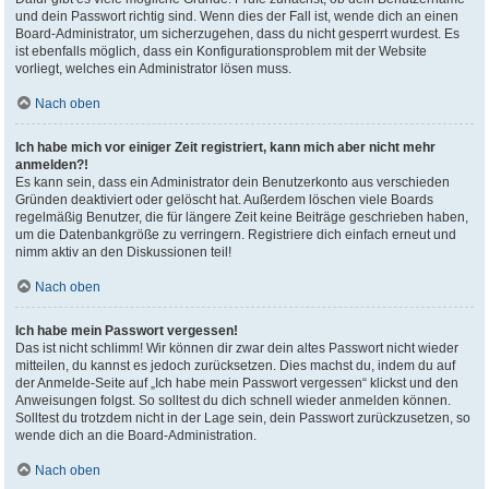
und dein Passwort richtig sind. Wenn dies der Fall ist, wende dich an einen
Board-Administrator, um sicherzugehen, dass du nicht gesperrt wurdest. Es
ist ebenfalls möglich, dass ein Konfigurationsproblem mit der Website
vorliegt, welches ein Administrator lösen muss.
Nach oben
Ich habe mich vor einiger Zeit registriert, kann mich aber nicht mehr
anmelden?!
Es kann sein, dass ein Administrator dein Benutzerkonto aus verschieden
Gründen deaktiviert oder gelöscht hat. Außerdem löschen viele Boards
regelmäßig Benutzer, die für längere Zeit keine Beiträge geschrieben haben,
um die Datenbankgröße zu verringern. Registriere dich einfach erneut und
nimm aktiv an den Diskussionen teil!
Nach oben
Ich habe mein Passwort vergessen!
Das ist nicht schlimm! Wir können dir zwar dein altes Passwort nicht wieder
mitteilen, du kannst es jedoch zurücksetzen. Dies machst du, indem du auf
der Anmelde-Seite auf „Ich habe mein Passwort vergessen“ klickst und den
Anweisungen folgst. So solltest du dich schnell wieder anmelden können.
Solltest du trotzdem nicht in der Lage sein, dein Passwort zurückzusetzen, so
wende dich an die Board-Administration.
Nach oben