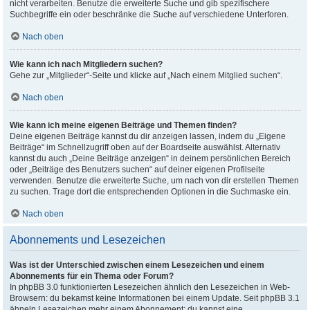
nicht verarbeiten. Benutze die erweiterte Suche und gib spezifischere
Suchbegriffe ein oder beschränke die Suche auf verschiedene Unterforen.
Nach oben
Wie kann ich nach Mitgliedern suchen?
Gehe zur „Mitglieder“-Seite und klicke auf „Nach einem Mitglied suchen“.
Nach oben
Wie kann ich meine eigenen Beiträge und Themen finden?
Deine eigenen Beiträge kannst du dir anzeigen lassen, indem du „Eigene
Beiträge“ im Schnellzugriff oben auf der Boardseite auswählst. Alternativ
kannst du auch „Deine Beiträge anzeigen“ in deinem persönlichen Bereich
oder „Beiträge des Benutzers suchen“ auf deiner eigenen Profilseite
verwenden. Benutze die erweiterte Suche, um nach von dir erstellen Themen
zu suchen. Trage dort die entsprechenden Optionen in die Suchmaske ein.
Nach oben
Abonnements und Lesezeichen
Was ist der Unterschied zwischen einem Lesezeichen und einem
Abonnements für ein Thema oder Forum?
In phpBB 3.0 funktionierten Lesezeichen ähnlich den Lesezeichen in Web-
Browsern: du bekamst keine Informationen bei einem Update. Seit phpBB 3.1
ähneln Lesezeichen mehr einem Abonnement: du kannst eine