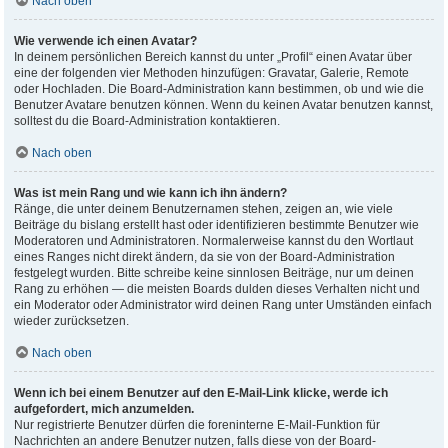
Nach oben
Wie verwende ich einen Avatar?
In deinem persönlichen Bereich kannst du unter „Profil“ einen Avatar über
eine der folgenden vier Methoden hinzufügen: Gravatar, Galerie, Remote
oder Hochladen. Die Board-Administration kann bestimmen, ob und wie die
Benutzer Avatare benutzen können. Wenn du keinen Avatar benutzen kannst,
solltest du die Board-Administration kontaktieren.
Nach oben
Was ist mein Rang und wie kann ich ihn ändern?
Ränge, die unter deinem Benutzernamen stehen, zeigen an, wie viele
Beiträge du bislang erstellt hast oder identifizieren bestimmte Benutzer wie
Moderatoren und Administratoren. Normalerweise kannst du den Wortlaut
eines Ranges nicht direkt ändern, da sie von der Board-Administration
festgelegt wurden. Bitte schreibe keine sinnlosen Beiträge, nur um deinen
Rang zu erhöhen — die meisten Boards dulden dieses Verhalten nicht und
ein Moderator oder Administrator wird deinen Rang unter Umständen einfach
wieder zurücksetzen.
Nach oben
Wenn ich bei einem Benutzer auf den E-Mail-Link klicke, werde ich
aufgefordert, mich anzumelden.
Nur registrierte Benutzer dürfen die foreninterne E-Mail-Funktion für
Nachrichten an andere Benutzer nutzen, falls diese von der Board-