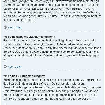
öffentlich zugänglichen Server liegt, z. B. http://www.domain.tld/mein-bild.gif.
Du kannst weder Bilder verlinken, die sich auf deinem eigenen PC befinden
(außer es ist ein öffentlich zugänglicher Server), noch zu Bildern, die nur
nach einer Anmeldung verfügbar sind, z. B. Hotmail- oder Yahoo-Mailboxen,
mit einem Passwort geschützte Seiten usw. Um das Bild anzuzeigen, benutze
den BBCode-Tag „[img]“.
Nach oben
Was sind globale Bekanntmachungen?
Globale Bekanntmachungen beinhalten wichtige Informationen, deshalb
solltest du sie so bald wie möglich lesen. Globale Bekanntmachungen
erscheinen ganz oben in jedem Forum und ebenfalls in deinem persönlichen
Bereich. Ob du eine globale Bekanntmachung schreiben kannst oder nicht,
hängt von den durch die Board-Administration vergebenen Berechtigungen
ab.
Nach oben
Was sind Bekanntmachungen?
Bekanntmachungen beinhalten meist wichtige Informationen zu dem Bereich
des Boards, in dem du dich befindest. Du solltest sie stets lesen.
Bekanntmachungen erscheinen oben auf jeder Seite des Forums, in dem sie
erstellt wurden. Wie bei globalen Bekanntmachungen hängt es von deinen
Berechtigungen ab, ob du Bekanntmachungen erstellen kannst oder nicht.
Die Berechtigungen werden von der Board-Administration vergeben.