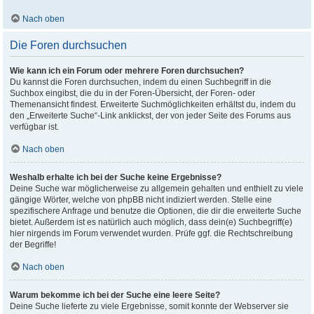
Nach oben
Die Foren durchsuchen
Wie kann ich ein Forum oder mehrere Foren durchsuchen?
Du kannst die Foren durchsuchen, indem du einen Suchbegriff in die
Suchbox eingibst, die du in der Foren-Übersicht, der Foren- oder
Themenansicht findest. Erweiterte Suchmöglichkeiten erhältst du, indem du
den „Erweiterte Suche“-Link anklickst, der von jeder Seite des Forums aus
verfügbar ist.
Nach oben
Weshalb erhalte ich bei der Suche keine Ergebnisse?
Deine Suche war möglicherweise zu allgemein gehalten und enthielt zu viele
gängige Wörter, welche von phpBB nicht indiziert werden. Stelle eine
spezifischere Anfrage und benutze die Optionen, die dir die erweiterte Suche
bietet. Außerdem ist es natürlich auch möglich, dass dein(e) Suchbegriff(e)
hier nirgends im Forum verwendet wurden. Prüfe ggf. die Rechtschreibung
der Begriffe!
Nach oben
Warum bekomme ich bei der Suche eine leere Seite?
Deine Suche lieferte zu viele Ergebnisse, somit konnte der Webserver sie