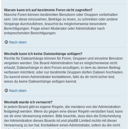
Warum kann ich auf bestimmte Foren nicht zugreifen?
Manche Foren können bestimmten Benutzern oder Gruppen vorbehalten
sein. Um diese einzusehen, Beiträge zu lesen, zu schreiben oder andere
Vorgänge durchzuführen, brauchst du möglicherweise besondere
Berechtigungen. Frage einen Moderator oder Administrator nach
entsprechenden Berechtigungen.
Nach oben
Weshalb kann ich keine Dateianhänge anfügen?
Rechte für Dateianhänge können für Foren, Gruppen und einzelne Benutzer
vergeben werden. Die Board-Administration hat es möglicherweise nicht
erlaubt, Dateianhänge in dem Forum anzufügen, in dem du deinen Beitrag
verfassen möchtest, oder nur bestimmte Gruppen dürfen Dateien hochladen.
Du kannst einen Administrator kontaktieren, falls du dir nicht sicher bist,
wieso du keine Dateianhänge anfügen kannst.
Nach oben
Weshalb wurde ich verwarnt?
In jedem Board gibt es eigene Regeln, die meistens von der Administration
festgelegt werden. Wenn du gegen eine dieser Regeln verstoßen hast, kann
sie dir eine Verwarnung erteilen. Bitte beachte, dass dies die Entscheidung
der Administration dieses Boards ist und phpBB Limited nichts mit dieser
Verwarnung zu tun hat. Kontaktiere einen Administrator, sofern du die nicht