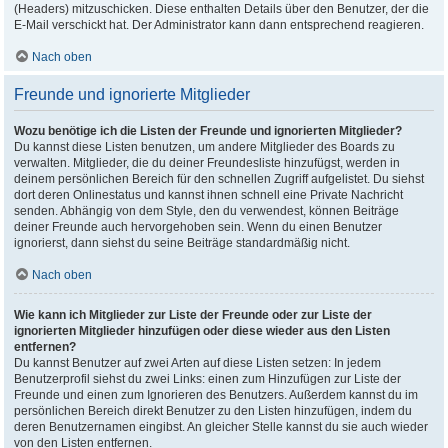
(Headers) mitzuschicken. Diese enthalten Details über den Benutzer, der die
E-Mail verschickt hat. Der Administrator kann dann entsprechend reagieren.
Nach oben
Freunde und ignorierte Mitglieder
Wozu benötige ich die Listen der Freunde und ignorierten Mitglieder?
Du kannst diese Listen benutzen, um andere Mitglieder des Boards zu
verwalten. Mitglieder, die du deiner Freundesliste hinzufügst, werden in
deinem persönlichen Bereich für den schnellen Zugriff aufgelistet. Du siehst
dort deren Onlinestatus und kannst ihnen schnell eine Private Nachricht
senden. Abhängig von dem Style, den du verwendest, können Beiträge
deiner Freunde auch hervorgehoben sein. Wenn du einen Benutzer
ignorierst, dann siehst du seine Beiträge standardmäßig nicht.
Nach oben
Wie kann ich Mitglieder zur Liste der Freunde oder zur Liste der
ignorierten Mitglieder hinzufügen oder diese wieder aus den Listen
entfernen?
Du kannst Benutzer auf zwei Arten auf diese Listen setzen: In jedem
Benutzerprofil siehst du zwei Links: einen zum Hinzufügen zur Liste der
Freunde und einen zum Ignorieren des Benutzers. Außerdem kannst du im
persönlichen Bereich direkt Benutzer zu den Listen hinzufügen, indem du
deren Benutzernamen eingibst. An gleicher Stelle kannst du sie auch wieder
von den Listen entfernen.