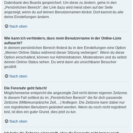
Datenbank des Boards gespeichert. Um diese zu ändern, gehe in den
„Persönlichen Bereich“; der Link dazu wird meist oben auf der Seite
angezeigt, wenn du auf deinen Benutzernamen klickst. Dort kannst du alle
deine Einstellungen ändern.
Nach oben
Wie kann ich verhindern, dass mein Benutzername in der Online-Liste
auftaucht?
In deinem persönlichen Bereich findest du in den Einstellungen eine Option
„Meinen Online-Status während dieser Sitzung verbergen“. Wenn du diese
Option einschaltest, können nur Administratoren, Moderatoren und du selbst
deinen Online-Status sehen. Du wirst dann als unsichtbarer Besucher
gezählt.
Nach oben
Die Forenuhr geht falsch!
Möglicherweise entspricht die angezeigte Zeit nicht deiner eigenen Zeitzone.
In diesem Fall solltest du im „Persönlichen Bereich“ die für dich passende
Zeitzone (Mitteleuropäische Zeit, ...) festlegen. Die Zeitzone kann dabei nur
von registrierten Benutzern geändert werden. Wenn du noch nicht registriert
bist, ist dies ein guter Grund, dies jetzt zu tun.
Nach oben