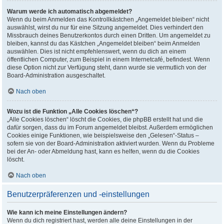
Warum werde ich automatisch abgemeldet?
Wenn du beim Anmelden das Kontrollkästchen „Angemeldet bleiben“ nicht
auswählst, wirst du nur für eine Sitzung angemeldet. Dies verhindert den
Missbrauch deines Benutzerkontos durch einen Dritten. Um angemeldet zu
bleiben, kannst du das Kästchen „Angemeldet bleiben“ beim Anmelden
auswählen. Dies ist nicht empfehlenswert, wenn du dich an einem
öffentlichen Computer, zum Beispiel in einem Internetcafé, befindest. Wenn
diese Option nicht zur Verfügung steht, dann wurde sie vermutlich von der
Board-Administration ausgeschaltet.
Nach oben
Wozu ist die Funktion „Alle Cookies löschen“?
„Alle Cookies löschen“ löscht die Cookies, die phpBB erstellt hat und die
dafür sorgen, dass du im Forum angemeldet bleibst. Außerdem ermöglichen
Cookies einige Funktionen, wie beispielsweise den „Gelesen“-Status –
sofern sie von der Board-Administration aktiviert wurden. Wenn du Probleme
bei der An- oder Abmeldung hast, kann es helfen, wenn du die Cookies
löscht.
Nach oben
Benutzerpräferenzen und -einstellungen
Wie kann ich meine Einstellungen ändern?
Wenn du dich registriert hast, werden alle deine Einstellungen in der