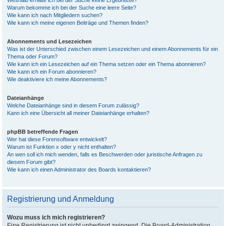
Weshalb erhalte ich bei der Suche keine Ergebnisse?
Warum bekomme ich bei der Suche eine leere Seite?
Wie kann ich nach Mitgliedern suchen?
Wie kann ich meine eigenen Beiträge und Themen finden?
Abonnements und Lesezeichen
Was ist der Unterschied zwischen einem Lesezeichen und einem Abonnements für ein
Thema oder Forum?
Wie kann ich ein Lesezeichen auf ein Thema setzen oder ein Thema abonnieren?
Wie kann ich ein Forum abonnieren?
Wie deaktiviere ich meine Abonnements?
Dateianhänge
Welche Dateianhänge sind in diesem Forum zulässig?
Kann ich eine Übersicht all meiner Dateianhänge erhalten?
phpBB betreffende Fragen
Wer hat diese Forensoftware entwickelt?
Warum ist Funktion x oder y nicht enthalten?
An wen soll ich mich wenden, falls es Beschwerden oder juristische Anfragen zu
diesem Forum gibt?
Wie kann ich einen Administrator des Boards kontaktieren?
Registrierung und Anmeldung
Wozu muss ich mich registrieren?
Eine Registrierung ist nicht unbedingt zwingend. Die Board-Administration