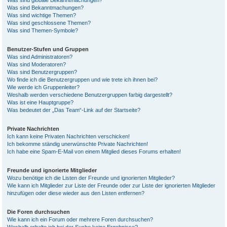
Was sind globale Bekanntmachungen?
Was sind Bekanntmachungen?
Was sind wichtige Themen?
Was sind geschlossene Themen?
Was sind Themen-Symbole?
Benutzer-Stufen und Gruppen
Was sind Administratoren?
Was sind Moderatoren?
Was sind Benutzergruppen?
Wo finde ich die Benutzergruppen und wie trete ich ihnen bei?
Wie werde ich Gruppenleiter?
Weshalb werden verschiedene Benutzergruppen farbig dargestellt?
Was ist eine Hauptgruppe?
Was bedeutet der „Das Team“-Link auf der Startseite?
Private Nachrichten
Ich kann keine Privaten Nachrichten verschicken!
Ich bekomme ständig unerwünschte Private Nachrichten!
Ich habe eine Spam-E-Mail von einem Mitglied dieses Forums erhalten!
Freunde und ignorierte Mitglieder
Wozu benötige ich die Listen der Freunde und ignorierten Mitglieder?
Wie kann ich Mitglieder zur Liste der Freunde oder zur Liste der ignorierten Mitglieder
hinzufügen oder diese wieder aus den Listen entfernen?
Die Foren durchsuchen
Wie kann ich ein Forum oder mehrere Foren durchsuchen?