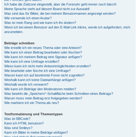
Ich habe die Zeitzone eingestellt, aber die Forenuhr geht immer noch falsch!
Meine Sprache steht auf diesem Board nicht zur Auswahl!
Was sind das für Bilder, die bei meinem Benutzernamen angezeigt werden?
Wie verwende ich einen Avatar?
Was ist mein Rang und wie kann ich ihn ändern?
Wenn ich bei einem Benutzer auf den E-Mail-Link klicke, werde ich aufgefordert, mich
anzumelden.
Beiträge schreiben
Wie erstelle ich ein neues Thema oder eine Antwort?
Wie kann ich einen Beitrag bearbeiten oder löschen?
Wie kann ich meinem Beitrag eine Signatur anfügen?
Wie kann ich eine Umfrage erstellen?
Wieso kann ich nicht mehr Antwortmöglichkeiten erstellen?
Wie bearbeite oder lösche ich eine Umfrage?
Warum kann ich auf bestimmte Foren nicht zugreifen?
Weshalb kann ich keine Dateianhänge anfügen?
Weshalb wurde ich verwarnt?
Wie kann ich Beiträge den Moderatoren melden?
Was bewirkt die „Speichern“-Schaltfläche beim Schreiben eines Beitrags?
Warum muss mein Beitrag erst freigegeben werden?
Wie markiere ich ein Thema als neu?
Textformatierung und Thementypen
Was ist BBCode?
Kann ich HTML benutzen?
Was sind Smileys?
Kann ich Bilder in meine Beiträge einfügen?