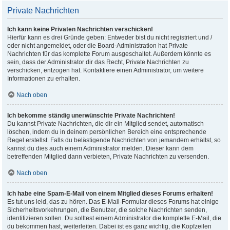
Private Nachrichten
Ich kann keine Privaten Nachrichten verschicken!
Hierfür kann es drei Gründe geben: Entweder bist du nicht registriert und /
oder nicht angemeldet, oder die Board-Administration hat Private
Nachrichten für das komplette Forum ausgeschaltet. Außerdem könnte es
sein, dass der Administrator dir das Recht, Private Nachrichten zu
verschicken, entzogen hat. Kontaktiere einen Administrator, um weitere
Informationen zu erhalten.
Nach oben
Ich bekomme ständig unerwünschte Private Nachrichten!
Du kannst Private Nachrichten, die dir ein Mitglied sendet, automatisch
löschen, indem du in deinem persönlichen Bereich eine entsprechende
Regel erstellst. Falls du belästigende Nachrichten von jemandem erhältst, so
kannst du dies auch einem Administrator melden. Dieser kann dem
betreffenden Mitglied dann verbieten, Private Nachrichten zu versenden.
Nach oben
Ich habe eine Spam-E-Mail von einem Mitglied dieses Forums erhalten!
Es tut uns leid, das zu hören. Das E-Mail-Formular dieses Forums hat einige
Sicherheitsvorkehrungen, die Benutzer, die solche Nachrichten senden,
identifizieren sollen. Du solltest einem Administrator die komplette E-Mail, die
du bekommen hast, weiterleiten. Dabei ist es ganz wichtig, die Kopfzeilen