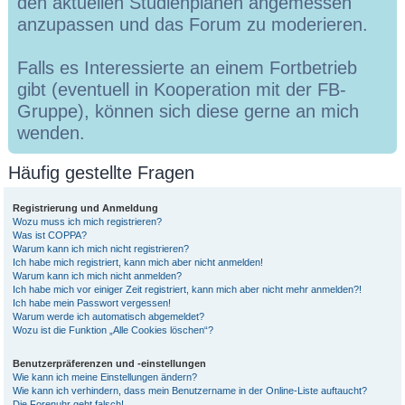
den aktuellen Studienplänen angemessen
anzupassen und das Forum zu moderieren.
Falls es Interessierte an einem Fortbetrieb
gibt (eventuell in Kooperation mit der FB-
Gruppe), können sich diese gerne an mich
wenden.
Häufig gestellte Fragen
Registrierung und Anmeldung
Wozu muss ich mich registrieren?
Was ist COPPA?
Warum kann ich mich nicht registrieren?
Ich habe mich registriert, kann mich aber nicht anmelden!
Warum kann ich mich nicht anmelden?
Ich habe mich vor einiger Zeit registriert, kann mich aber nicht mehr anmelden?!
Ich habe mein Passwort vergessen!
Warum werde ich automatisch abgemeldet?
Wozu ist die Funktion „Alle Cookies löschen“?
Benutzerpräferenzen und -einstellungen
Wie kann ich meine Einstellungen ändern?
Wie kann ich verhindern, dass mein Benutzername in der Online-Liste auftaucht?
Die Forenuhr geht falsch!