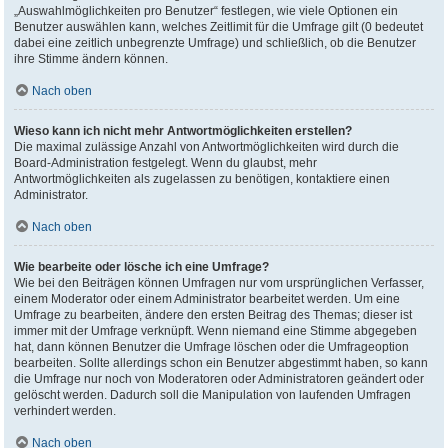
„Auswahlmöglichkeiten pro Benutzer“ festlegen, wie viele Optionen ein
Benutzer auswählen kann, welches Zeitlimit für die Umfrage gilt (0 bedeutet
dabei eine zeitlich unbegrenzte Umfrage) und schließlich, ob die Benutzer
ihre Stimme ändern können.
Nach oben
Wieso kann ich nicht mehr Antwortmöglichkeiten erstellen?
Die maximal zulässige Anzahl von Antwortmöglichkeiten wird durch die
Board-Administration festgelegt. Wenn du glaubst, mehr
Antwortmöglichkeiten als zugelassen zu benötigen, kontaktiere einen
Administrator.
Nach oben
Wie bearbeite oder lösche ich eine Umfrage?
Wie bei den Beiträgen können Umfragen nur vom ursprünglichen Verfasser,
einem Moderator oder einem Administrator bearbeitet werden. Um eine
Umfrage zu bearbeiten, ändere den ersten Beitrag des Themas; dieser ist
immer mit der Umfrage verknüpft. Wenn niemand eine Stimme abgegeben
hat, dann können Benutzer die Umfrage löschen oder die Umfrageoption
bearbeiten. Sollte allerdings schon ein Benutzer abgestimmt haben, so kann
die Umfrage nur noch von Moderatoren oder Administratoren geändert oder
gelöscht werden. Dadurch soll die Manipulation von laufenden Umfragen
verhindert werden.
Nach oben