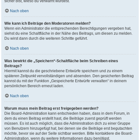
sicher bist, wieso du verwarnt wurdest.
Nach oben
Wie kann ich Beiträge den Moderatoren melden?
Wenn ein Administrator die entsprechenden Berechtigungen vergeben hat,
siehst du eine Schaltfläche in der Nähe des Beitrags, um diesen zu melden.
Du wirst dann durch die weiteren Schritte geführt.
Nach oben
Was bewirkt die „Speichern“-Schaltfläche beim Schreiben eines
Beitrags?
Hiermit kannst du die geschriebene Entwürfe speichern und zu einem
späteren Zeitpunkt vervollständigen und absenden. Den gesicherten Beitrag
kannst du mit der Funktion „Gespeicherte Entwürfe verwalten“ in deinem
persönlichen Bereich erneut laden.
Nach oben
Warum muss mein Beitrag erst freigegeben werden?
Die Board-Administration kann entschieden haben, dass in dem Forum, in
dem du einen Beitrag erstellt hast, die Beiträge zuerst geprüft werden
müssen. Es ist auch möglich, dass die Administration dich zu einer Gruppe
von Benutzern hinzugefügt hat, bei denen sie die Beiträge erst begutachten
möchte, bevor sie auf der Seite sichtbar werden. Bitte kontaktiere die Board-
Administration, wenn du weitere Informationen dazu benötigst.