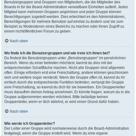
Benutzergruppen sind Gruppen von Mitgliedern, die die Mitglieder des
Boards in für die Board-Administration verwaltbare Einheiten aufteilt. Jedes
Mitglied kann mehreren Gruppen angehören und jeder Gruppe können
Berechtigungen zugeteilt werden. Dies erleichtert es den Administratoren,
Berechtigungen für mehrere Benutzer auf einmal zu ändern und sie zum
Beispiel zu Moderatoren eines Bereichs zu machen oder ihnen Zugriff zu
einem nichtöffentlichen Forum zu geben.
Nach oben
Wo finde ich die Benutzergruppen und wie trete ich ihnen bei?
Du findest die Benutzergruppen unter „Benutzergruppen“ im persönlichen
Bereich. Wenn du einer beitreten möchtest, kannst du dies mit der
entsprechenden Schaltfläche machen. Nicht alle Gruppen sind allgemein
offen. Einige erfordern erst eine Freischaltung, andere können geschlossen
sein und weitere sogar versteckt. Wenn die Gruppe offen ist, kannst du ihr
einfach durch die entsprechende Funktion beitreten; verlangt die Gruppe
eine Freischaltung, so kannst du dich für sie bewerben. Ein Gruppenleiter
muss daraufhin deinen Antrag annehmen. Er könnte fragen, warum du in die
Gruppe aufgenommen werden möchtest. Bitte belästige keinen
Gruppenleiter, wenn er dich ablehnt, er wird einen Grund dafür haben.
Nach oben
Wie werde ich Gruppenleiter?
Der Leiter einer Gruppe wird normalerweise durch die Board-Administration
festgelegt, wenn die Gruppe erstellt wird. Wenn du eine eigene