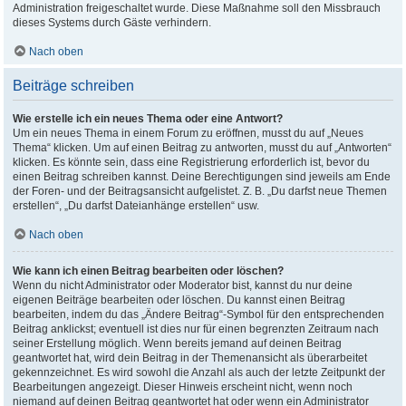
Administration freigeschaltet wurde. Diese Maßnahme soll den Missbrauch
dieses Systems durch Gäste verhindern.
Nach oben
Beiträge schreiben
Wie erstelle ich ein neues Thema oder eine Antwort?
Um ein neues Thema in einem Forum zu eröffnen, musst du auf „Neues
Thema“ klicken. Um auf einen Beitrag zu antworten, musst du auf „Antworten“
klicken. Es könnte sein, dass eine Registrierung erforderlich ist, bevor du
einen Beitrag schreiben kannst. Deine Berechtigungen sind jeweils am Ende
der Foren- und der Beitragsansicht aufgelistet. Z. B. „Du darfst neue Themen
erstellen“, „Du darfst Dateianhänge erstellen“ usw.
Nach oben
Wie kann ich einen Beitrag bearbeiten oder löschen?
Wenn du nicht Administrator oder Moderator bist, kannst du nur deine
eigenen Beiträge bearbeiten oder löschen. Du kannst einen Beitrag
bearbeiten, indem du das „Ändere Beitrag“-Symbol für den entsprechenden
Beitrag anklickst; eventuell ist dies nur für einen begrenzten Zeitraum nach
seiner Erstellung möglich. Wenn bereits jemand auf deinen Beitrag
geantwortet hat, wird dein Beitrag in der Themenansicht als überarbeitet
gekennzeichnet. Es wird sowohl die Anzahl als auch der letzte Zeitpunkt der
Bearbeitungen angezeigt. Dieser Hinweis erscheint nicht, wenn noch
niemand auf deinen Beitrag geantwortet hat oder wenn ein Administrator