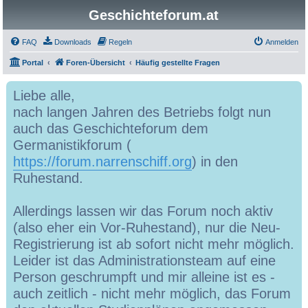
Geschichteforum.at
FAQ
Downloads
Regeln
Anmelden
Portal
Foren-Übersicht
Häufig gestellte Fragen
Liebe alle,
nach langen Jahren des Betriebs folgt nun
auch das Geschichteforum dem
Germanistikforum (
https://forum.narrenschiff.org
) in den
Ruhestand.
Allerdings lassen wir das Forum noch aktiv
(also eher ein Vor-Ruhestand), nur die Neu-
Registrierung ist ab sofort nicht mehr möglich.
Leider ist das Administrationsteam auf eine
Person geschrumpft und mir alleine ist es -
auch zeitlich - nicht mehr möglich, das Forum