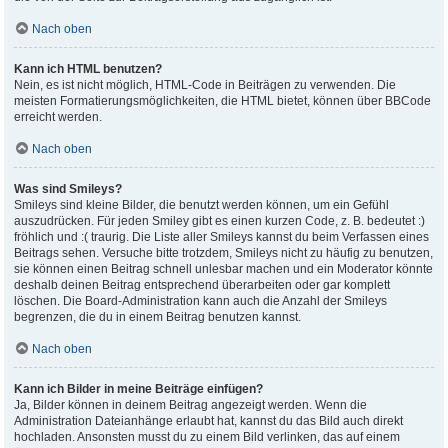
Nach oben
Kann ich HTML benutzen?
Nein, es ist nicht möglich, HTML-Code in Beiträgen zu verwenden. Die
meisten Formatierungsmöglichkeiten, die HTML bietet, können über BBCode
erreicht werden.
Nach oben
Was sind Smileys?
Smileys sind kleine Bilder, die benutzt werden können, um ein Gefühl
auszudrücken. Für jeden Smiley gibt es einen kurzen Code, z. B. bedeutet :)
fröhlich und :( traurig. Die Liste aller Smileys kannst du beim Verfassen eines
Beitrags sehen. Versuche bitte trotzdem, Smileys nicht zu häufig zu benutzen,
sie können einen Beitrag schnell unlesbar machen und ein Moderator könnte
deshalb deinen Beitrag entsprechend überarbeiten oder gar komplett
löschen. Die Board-Administration kann auch die Anzahl der Smileys
begrenzen, die du in einem Beitrag benutzen kannst.
Nach oben
Kann ich Bilder in meine Beiträge einfügen?
Ja, Bilder können in deinem Beitrag angezeigt werden. Wenn die
Administration Dateianhänge erlaubt hat, kannst du das Bild auch direkt
hochladen. Ansonsten musst du zu einem Bild verlinken, das auf einem