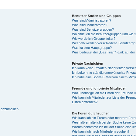
Benutzer-Stufen und Gruppen
Was sind Administratoren?
Was sind Moderatoren?
Was sind Benutzergruppen?
Wo finde ich die Benutzergruppen und wie tr
Wie werde ich Gruppenleiter?
Weshalb werden verschiedene Benutzergrup
Was ist eine Hauptgruppe?
Was bedeutet der „Das Team“-Link auf der 
Private Nachrichten
Ich kann keine Privaten Nachrichten versc
Ich bekomme ständig unerwünschte Private
Ich habe eine Spam-E-Mail von einem Mitgl
Freunde und ignorierte Mitglieder
Wozu benötige ich die Listen der Freunde un
Wie kann ich Mitglieder zur Liste der Freun
Listen entfernen?
h anzumelden.
Die Foren durchsuchen
Wie kann ich ein Forum oder mehrere For
Weshalb erhalte ich bei der Suche keine E
Warum bekomme ich bei der Suche eine lee
Wie kann ich nach Mitgliedern suchen?