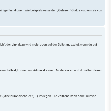
einige Funktionen, wie beispielsweise den „Gelesen“-Status – sofern sie von
ch“; der Link dazu wird meist oben auf der Seite angezeigt, wenn du auf
einschaltest, können nur Administratoren, Moderatoren und du selbst deinen
 (Mitteleuropäische Zeit, ...) festlegen. Die Zeitzone kann dabei nur von