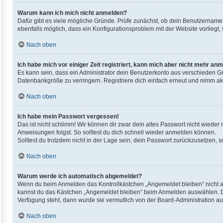
Warum kann ich mich nicht anmelden?
Dafür gibt es viele mögliche Gründe. Prüfe zunächst, ob dein Benutzername u
ebenfalls möglich, dass ein Konfigurationsproblem mit der Website vorliegt,
Nach oben
Ich habe mich vor einiger Zeit registriert, kann mich aber nicht mehr an
Es kann sein, dass ein Administrator dein Benutzerkonto aus verschieden Gr
Datenbankgröße zu verringern. Registriere dich einfach erneut und nimm akt
Nach oben
Ich habe mein Passwort vergessen!
Das ist nicht schlimm! Wir können dir zwar dein altes Passwort nicht wieder
Anweisungen folgst. So solltest du dich schnell wieder anmelden können.
Solltest du trotzdem nicht in der Lage sein, dein Passwort zurückzusetzen, 
Nach oben
Warum werde ich automatisch abgemeldet?
Wenn du beim Anmelden das Kontrollkästchen „Angemeldet bleiben“ nicht au
kannst du das Kästchen „Angemeldet bleiben“ beim Anmelden auswählen. Dies
Verfügung steht, dann wurde sie vermutlich von der Board-Administration au
Nach oben