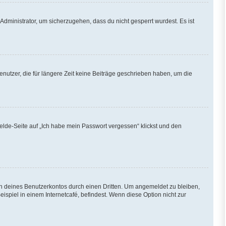
Administrator, um sicherzugehen, dass du nicht gesperrt wurdest. Es ist
nutzer, die für längere Zeit keine Beiträge geschrieben haben, um die
melde-Seite auf „Ich habe mein Passwort vergessen“ klickst und den
h deines Benutzerkontos durch einen Dritten. Um angemeldet zu bleiben,
piel in einem Internetcafé, befindest. Wenn diese Option nicht zur