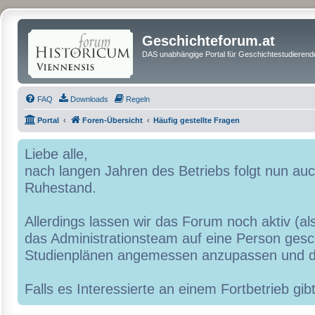
Geschichteforum.at
DAS unabhängige Portal für Geschichtestudierende
FAQ
Downloads
Regeln
Portal
Foren-Übersicht
Häufig gestellte Fragen
Liebe alle,
nach langen Jahren des Betriebs folgt nun a
Ruhestand.
Allerdings lassen wir das Forum noch aktiv (al
das Administrationsteam auf eine Person geschr
Studienplänen angemessen anzupassen und d
Falls es Interessierte an einem Fortbetrieb g