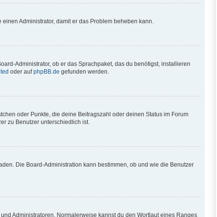
iere einen Administrator, damit er das Problem beheben kann.
oard-Administrator, ob er das Sprachpaket, das du benötigst, installieren
ted
oder auf
phpBB.de
gefunden werden.
ästchen oder Punkte, die deine Beitragszahl oder deinen Status im Forum
r zu Benutzer unterschiedlich ist.
hladen. Die Board-Administration kann bestimmen, ob und wie die Benutzer
en und Administratoren. Normalerweise kannst du den Wortlaut eines Ranges