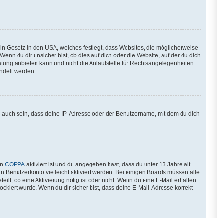
ein Gesetz in den USA, welches festlegt, dass Websites, die möglicherweise
n du dir unsicher bist, ob dies auf dich oder die Website, auf der du dich
eratung anbieten kann und nicht die Anlaufstelle für Rechtsangelegenheiten
andelt werden.
e auch sein, dass deine IP-Adresse oder der Benutzername, mit dem du dich
nn
COPPA
aktiviert ist und du angegeben hast, dass du unter 13 Jahre alt
in Benutzerkonto vielleicht aktiviert werden. Bei einigen Boards müssen alle
ilt, ob eine Aktivierung nötig ist oder nicht. Wenn du eine E-Mail erhalten
ckiert wurde. Wenn du dir sicher bist, dass deine E-Mail-Adresse korrekt