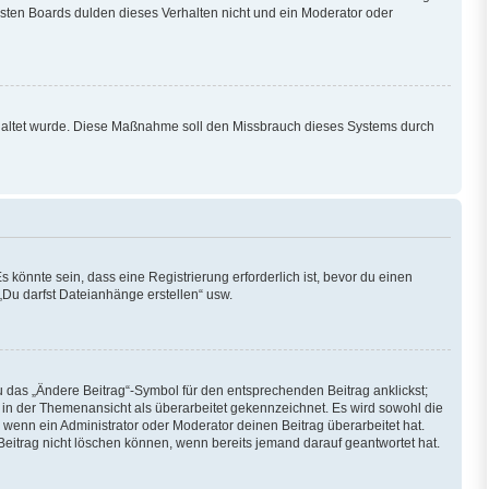
isten Boards dulden dieses Verhalten nicht und ein Moderator oder
eschaltet wurde. Diese Maßnahme soll den Missbrauch dieses Systems durch
könnte sein, dass eine Registrierung erforderlich ist, bevor du einen
„Du darfst Dateianhänge erstellen“ usw.
u das „Ändere Beitrag“-Symbol für den entsprechenden Beitrag anklickst;
ag in der Themenansicht als überarbeitet gekennzeichnet. Es wird sowohl die
 wenn ein Administrator oder Moderator deinen Beitrag überarbeitet hat.
 Beitrag nicht löschen können, wenn bereits jemand darauf geantwortet hat.