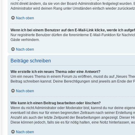
nicht direkt ändern, da sie von der Board-Administration festgelegt wurden
Administrator wird deinen Rang unter Umständen einfach wieder zurücksetz
Nach oben
Wenn ich bei einem Benutzer auf den E-Mail-Link klicke, werde ich aufge
Nur registrierte Benutzer dürfen die foreninterne E-Mail-Funktion für Nach
Gäste verhindern.
Nach oben
Beiträge schreiben
Wie erstelle ich ein neues Thema oder eine Antwort?
Um ein neues Thema in einem Forum zu eröffnen, musst du auf „Neues Thema“ 
Beitrag schreiben kannst. Deine Berechtigungen sind jeweils am Ende der For
Nach oben
Wie kann ich einen Beitrag bearbeiten oder löschen?
Wenn du nicht Administrator oder Moderator bist, kannst du nur deine eigen
eventuell ist dies nur für einen begrenzten Zeitraum nach seiner Erstellung
Anzahl als auch der letzte Zeitpunkt der Bearbeitungen angezeigt. Dieser H
Diese können jedoch, falls sie es für nötig halten, eine Notiz hinterlassen
Nach oben