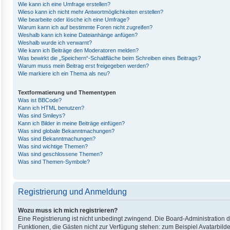
Wie kann ich eine Umfrage erstellen?
Wieso kann ich nicht mehr Antwortmöglichkeiten erstellen?
Wie bearbeite oder lösche ich eine Umfrage?
Warum kann ich auf bestimmte Foren nicht zugreifen?
Weshalb kann ich keine Dateianhänge anfügen?
Weshalb wurde ich verwarnt?
Wie kann ich Beiträge den Moderatoren melden?
Was bewirkt die „Speichern“-Schaltfläche beim Schreiben eines Beitrags?
Warum muss mein Beitrag erst freigegeben werden?
Wie markiere ich ein Thema als neu?
Textformatierung und Thementypen
Was ist BBCode?
Kann ich HTML benutzen?
Was sind Smileys?
Kann ich Bilder in meine Beiträge einfügen?
Was sind globale Bekanntmachungen?
Was sind Bekanntmachungen?
Was sind wichtige Themen?
Was sind geschlossene Themen?
Was sind Themen-Symbole?
Registrierung und Anmeldung
Wozu muss ich mich registrieren?
Eine Registrierung ist nicht unbedingt zwingend. Die Board-Administration die
Funktionen, die Gästen nicht zur Verfügung stehen: zum Beispiel Avatarbilde