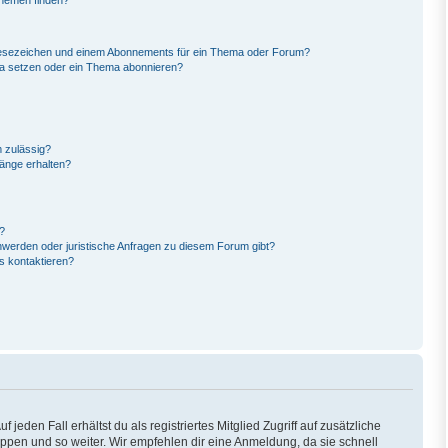
Themen finden?
Lesezeichen und einem Abonnements für ein Thema oder Forum?
ma setzen oder ein Thema abonnieren?
 zulässig?
hänge erhalten?
?
hwerden oder juristische Anfragen zu diesem Forum gibt?
s kontaktieren?
eden Fall erhältst du als registriertes Mitglied Zugriff auf zusätzliche
ruppen und so weiter. Wir empfehlen dir eine Anmeldung, da sie schnell