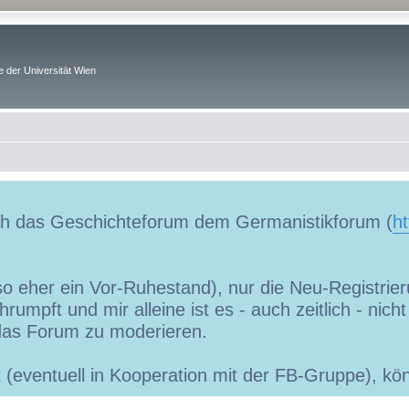
 der Universität Wien
uch das Geschichteforum dem Germanistikforum (
ht
so eher ein Vor-Ruhestand), nur die Neu-Registrieru
umpft und mir alleine ist es - auch zeitlich - nic
as Forum zu moderieren.
ibt (eventuell in Kooperation mit der FB-Gruppe), 