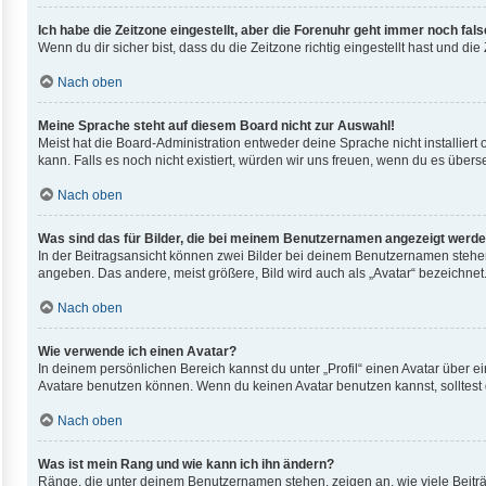
Ich habe die Zeitzone eingestellt, aber die Forenuhr geht immer noch fals
Wenn du dir sicher bist, dass du die Zeitzone richtig eingestellt hast und di
Nach oben
Meine Sprache steht auf diesem Board nicht zur Auswahl!
Meist hat die Board-Administration entweder deine Sprache nicht installiert
kann. Falls es noch nicht existiert, würden wir uns freuen, wenn du es übe
Nach oben
Was sind das für Bilder, die bei meinem Benutzernamen angezeigt werd
In der Beitragsansicht können zwei Bilder bei deinem Benutzernamen stehen.
angeben. Das andere, meist größere, Bild wird auch als „Avatar“ bezeichnet.
Nach oben
Wie verwende ich einen Avatar?
In deinem persönlichen Bereich kannst du unter „Profil“ einen Avatar über
Avatare benutzen können. Wenn du keinen Avatar benutzen kannst, solltest 
Nach oben
Was ist mein Rang und wie kann ich ihn ändern?
Ränge, die unter deinem Benutzernamen stehen, zeigen an, wie viele Beiträ