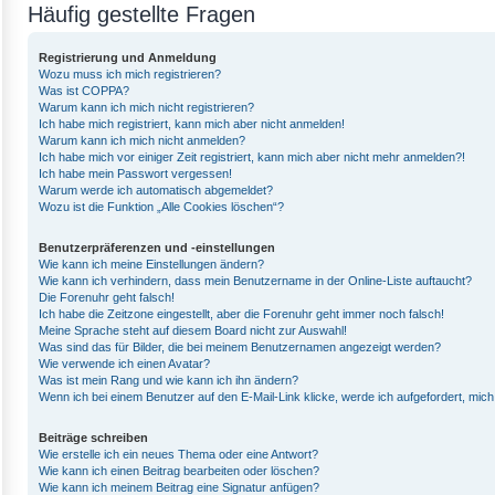
Häufig gestellte Fragen
Registrierung und Anmeldung
Wozu muss ich mich registrieren?
Was ist COPPA?
Warum kann ich mich nicht registrieren?
Ich habe mich registriert, kann mich aber nicht anmelden!
Warum kann ich mich nicht anmelden?
Ich habe mich vor einiger Zeit registriert, kann mich aber nicht mehr anmelden?!
Ich habe mein Passwort vergessen!
Warum werde ich automatisch abgemeldet?
Wozu ist die Funktion „Alle Cookies löschen“?
Benutzerpräferenzen und -einstellungen
Wie kann ich meine Einstellungen ändern?
Wie kann ich verhindern, dass mein Benutzername in der Online-Liste auftaucht?
Die Forenuhr geht falsch!
Ich habe die Zeitzone eingestellt, aber die Forenuhr geht immer noch falsch!
Meine Sprache steht auf diesem Board nicht zur Auswahl!
Was sind das für Bilder, die bei meinem Benutzernamen angezeigt werden?
Wie verwende ich einen Avatar?
Was ist mein Rang und wie kann ich ihn ändern?
Wenn ich bei einem Benutzer auf den E-Mail-Link klicke, werde ich aufgefordert, mic
Beiträge schreiben
Wie erstelle ich ein neues Thema oder eine Antwort?
Wie kann ich einen Beitrag bearbeiten oder löschen?
Wie kann ich meinem Beitrag eine Signatur anfügen?