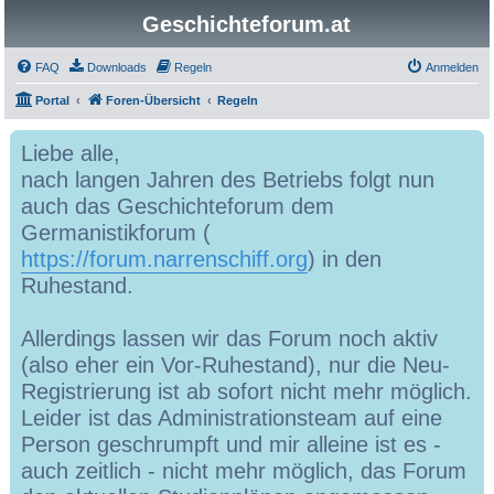
Geschichteforum.at
FAQ
Downloads
Regeln
Anmelden
Portal
Foren-Übersicht
Regeln
Liebe alle,
nach langen Jahren des Betriebs folgt nun
auch das Geschichteforum dem
Germanistikforum (
https://forum.narrenschiff.org
) in den
Ruhestand.
Allerdings lassen wir das Forum noch aktiv
(also eher ein Vor-Ruhestand), nur die Neu-
Registrierung ist ab sofort nicht mehr möglich.
Leider ist das Administrationsteam auf eine
Person geschrumpft und mir alleine ist es -
auch zeitlich - nicht mehr möglich, das Forum