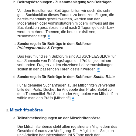
Beitragslöschungen - Zusammenlegung von Beiträgen
Vor dem Erstellen von Beiträgen bitten wir euch, die sehr
gute Suchfunktion dieses Forums zu benutzen. Fragen, die
bereits mehrmals gestellt wurden, werden von den
Moderatoren oder Administratoren mit dem Hinweis auf die
Suchfunktion geschlossen und nach 3 Tagen gelöscht bzw.
werden mehrere Themen, die bereits existieren,
zusammengelegt.
#
Sonderregeln für Beiträge in dem Subforum
Prüfungstermine & Fragen
Das Forum und sein Subforum sind AUSSCHLIESSLICH für
das Sammeln von Prüfungsfragen und Prüfungsterminen
vorhanden. Fragen zu den einzelnen Lehrveranstaltungen
sollten in den passenden Foren gestellt werden.
#
Sonderregeln für Beiträge in dem Subforum
Suche-Biete
Für allgemeine Suchanfragen außer Mitschriften verwendet
bitte den Präfix [Suche], für Angebote den Präfix [Biete] vor
dem Thementitel. Bei Suche oder Angeboten von Mitschriften
wähle man den Präfix [Mitschrift].
#
Mitschriftenbörse
Teilnahmebedingungen an der Mitschriftenbörse
Die Mitschriftenbörse steht allen registrierten Mitgliedern des
Geschichteforums zur Verfügung. Die Möglichkeit, Skripten
und Arbeiten herunterzuladen, ist 5 Tage nach der