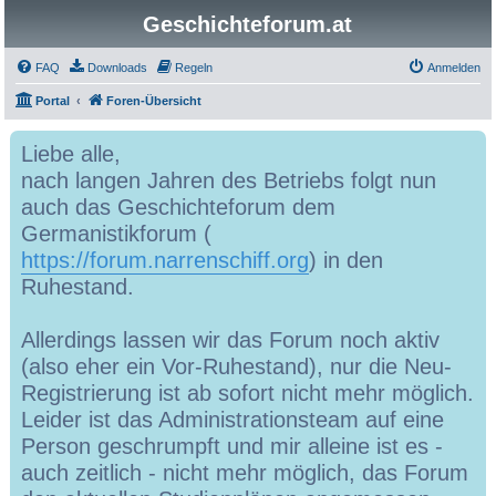
Geschichteforum.at
FAQ
Downloads
Regeln
Anmelden
Portal
Foren-Übersicht
Liebe alle,
nach langen Jahren des Betriebs folgt nun
auch das Geschichteforum dem
Germanistikforum (
https://forum.narrenschiff.org
) in den
Ruhestand.
Allerdings lassen wir das Forum noch aktiv
(also eher ein Vor-Ruhestand), nur die Neu-
Registrierung ist ab sofort nicht mehr möglich.
Leider ist das Administrationsteam auf eine
Person geschrumpft und mir alleine ist es -
auch zeitlich - nicht mehr möglich, das Forum