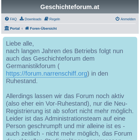
Geschichteforum.at
FAQ
Downloads
Regeln
Anmelden
Portal
Foren-Übersicht
Liebe alle,
nach langen Jahren des Betriebs folgt nun
auch das Geschichteforum dem
Germanistikforum (
https://forum.narrenschiff.org
) in den
Ruhestand.
Allerdings lassen wir das Forum noch aktiv
(also eher ein Vor-Ruhestand), nur die Neu-
Registrierung ist ab sofort nicht mehr möglich.
Leider ist das Administrationsteam auf eine
Person geschrumpft und mir alleine ist es -
auch zeitlich - nicht mehr möglich, das Forum