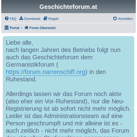
Geschichteforum.at
FAQ
Downloads
Regeln
Anmelden
Portal
Foren-Übersicht
Liebe alle,
nach langen Jahren des Betriebs folgt nun
auch das Geschichteforum dem
Germanistikforum (
https://forum.narrenschiff.org
) in den
Ruhestand.
Allerdings lassen wir das Forum noch aktiv
(also eher ein Vor-Ruhestand), nur die Neu-
Registrierung ist ab sofort nicht mehr möglich.
Leider ist das Administrationsteam auf eine
Person geschrumpft und mir alleine ist es -
auch zeitlich - nicht mehr möglich, das Forum