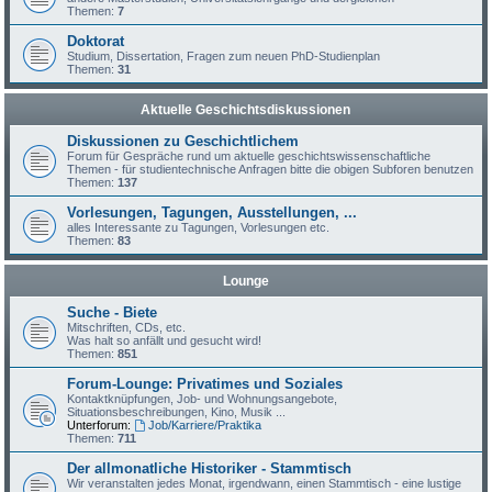
Themen:
7
Doktorat
Studium, Dissertation, Fragen zum neuen PhD-Studienplan
Themen:
31
Aktuelle Geschichtsdiskussionen
Diskussionen zu Geschichtlichem
Forum für Gespräche rund um aktuelle geschichtswissenschaftliche
Themen - für studientechnische Anfragen bitte die obigen Subforen benutzen
Themen:
137
Vorlesungen, Tagungen, Ausstellungen, ...
alles Interessante zu Tagungen, Vorlesungen etc.
Themen:
83
Lounge
Suche - Biete
Mitschriften, CDs, etc.
Was halt so anfällt und gesucht wird!
Themen:
851
Forum-Lounge: Privatimes und Soziales
Kontaktknüpfungen, Job- und Wohnungsangebote,
Situationsbeschreibungen, Kino, Musik ...
Unterforum:
Job/Karriere/Praktika
Themen:
711
Der allmonatliche Historiker - Stammtisch
Wir veranstalten jedes Monat, irgendwann, einen Stammtisch - eine lustige