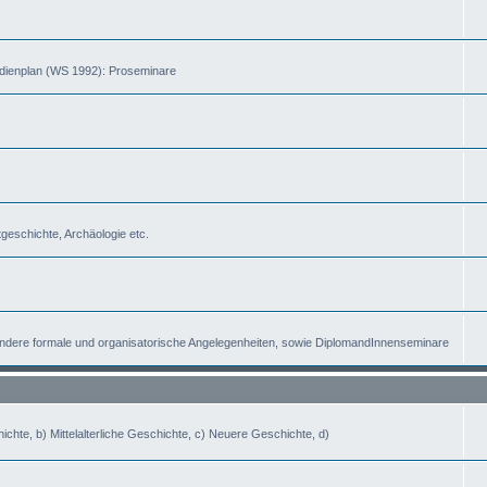
dienplan (WS 1992): Proseminare
tgeschichte, Archäologie etc.
 andere formale und organisatorische Angelegenheiten, sowie DiplomandInnenseminare
hte, b) Mittelalterliche Geschichte, c) Neuere Geschichte, d)