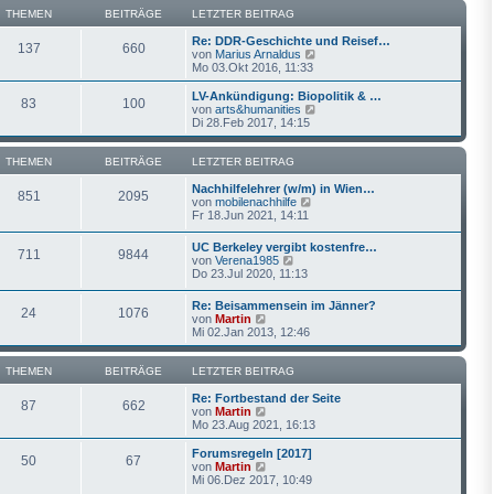
B
s
THEMEN
BEITRÄGE
LETZTER BEITRAG
e
t
i
e
Re: DDR-Geschichte und Reisef…
137
660
t
r
N
von
Marius Arnaldus
r
B
e
Mo 03.Okt 2016, 11:33
a
e
u
g
i
e
LV-Ankündigung: Biopolitik & …
83
100
t
s
N
von
arts&humanities
r
t
e
Di 28.Feb 2017, 14:15
a
e
u
g
r
e
B
s
THEMEN
BEITRÄGE
LETZTER BEITRAG
e
t
i
e
Nachhilfelehrer (w/m) in Wien…
851
2095
t
N
r
von
mobilenachhilfe
r
e
B
Fr 18.Jun 2021, 14:11
a
u
e
g
e
i
UC Berkeley vergibt kostenfre…
711
9844
s
t
N
von
Verena1985
t
r
e
Do 23.Jul 2020, 11:13
e
a
u
r
g
e
Re: Beisammensein im Jänner?
B
24
1076
s
N
von
Martin
e
t
e
Mi 02.Jan 2013, 12:46
i
e
u
t
r
e
r
B
s
THEMEN
BEITRÄGE
LETZTER BEITRAG
a
e
t
g
i
e
Re: Fortbestand der Seite
87
662
t
r
N
von
Martin
r
B
e
Mo 23.Aug 2021, 16:13
a
e
u
g
i
e
Forumsregeln [2017]
50
67
t
s
N
von
Martin
r
t
e
Mi 06.Dez 2017, 10:49
a
e
u