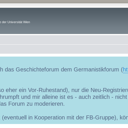
 der Universität Wien
uch das Geschichteforum dem Germanistikforum (
ht
so eher ein Vor-Ruhestand), nur die Neu-Registrieru
umpft und mir alleine ist es - auch zeitlich - nic
as Forum zu moderieren.
ibt (eventuell in Kooperation mit der FB-Gruppe), 