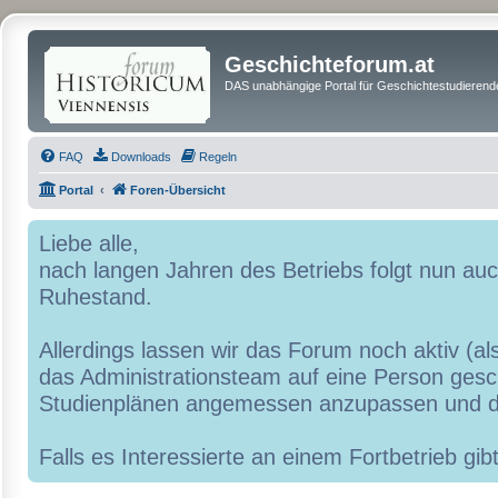
Geschichteforum.at
DAS unabhängige Portal für Geschichtestudierende
FAQ
Downloads
Regeln
Portal
Foren-Übersicht
Liebe alle,
nach langen Jahren des Betriebs folgt nun a
Ruhestand.
Allerdings lassen wir das Forum noch aktiv (al
das Administrationsteam auf eine Person geschr
Studienplänen angemessen anzupassen und d
Falls es Interessierte an einem Fortbetrieb g