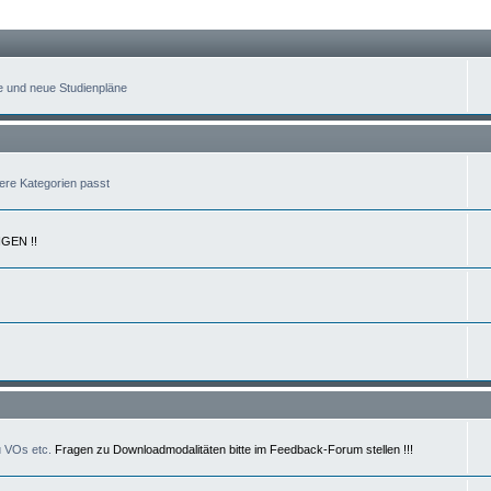
e und neue Studienpläne
dere Kategorien passt
GEN !!
u VOs etc.
Fragen zu Downloadmodalitäten bitte im Feedback-Forum stellen !!!