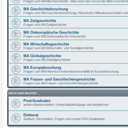
Fragen zum MA Alte Geschichte - bitte auch das Forum der Alten Geschich
MA Geschichtsforschung
Fragen zum MA Geschichtsforschung, Historische Hilfswissenschaften und
MA Zeitgeschichte
Fragen zum MA Zeitgeschichte
MA Osteuropäische Geschichte
Fragen zum MA Osteuropäische Geschichte
MA Wirtschaftsgeschichte
Fragen zum MA Wirtschafts- und Sozialgeschichte
MA Globalgeschichte
Fragen zum MA Globalgeschichte
MA Europaforschung
Fragen zum MA Historisch-kulturwissenschaftliche Europaforschung
MA Frauen- und Geschlechtergeschichte
Fragen zum MA Frauen- und Geschlechtergeschichte
NACH DEM MASTER ...
Post-Graduates
andere Masterstudien, Universitätslehrgänge und dergleichen
Doktorat
Studium, Dissertation, Fragen zum neuen PhD-Studienplan