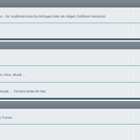
- für studientechnische Anfragen bitte die obigen Subforen benutzen
 Kino, Musik ...
nde ... Termine findet ihr hier.
as Forum