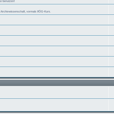
te benutzen!
 Archivwissenschaft, vormals IfÖG-Kurs.