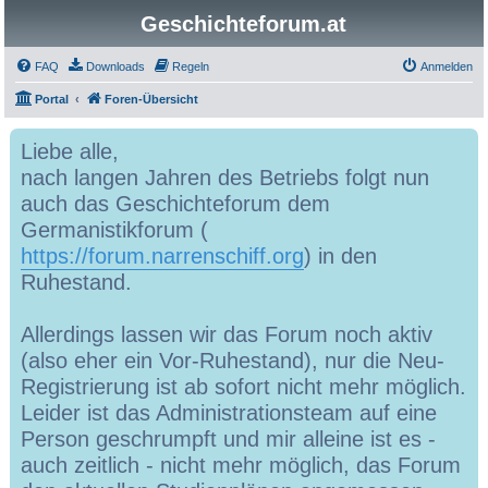
Geschichteforum.at
FAQ
Downloads
Regeln
Anmelden
Portal
Foren-Übersicht
Liebe alle,
nach langen Jahren des Betriebs folgt nun
auch das Geschichteforum dem
Germanistikforum (
https://forum.narrenschiff.org
) in den
Ruhestand.
Allerdings lassen wir das Forum noch aktiv
(also eher ein Vor-Ruhestand), nur die Neu-
Registrierung ist ab sofort nicht mehr möglich.
Leider ist das Administrationsteam auf eine
Person geschrumpft und mir alleine ist es -
auch zeitlich - nicht mehr möglich, das Forum