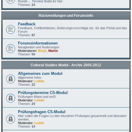
Runde ... Termine findet ihr hier.
Themen:
24
Rückmeldungen und Forumsinfo
Feedback
Feedback, Fehlfunktionen, Änderungsvorschläge etc. für das Portal und das
Forum
Themen:
87
Forumsinformationen
Neuigkeiten und Änderungen
Moderatoren:
Birgit
,
Martin
Themen:
50
Cultural Studies Modul - Archiv 2005-2012
Allgemeines zum Modul
Allgemeine Infos
Moderator:
Ledde
Themen:
22
Prüfungstermine CS-Modul
Prüfungen-Wann und wo!!!
Moderator:
Ledde
Themen:
24
Prüfungsfragen CS-Modul
Hier sollen die Fragen zu den einzelnen Prüfungen gesammelt und diskutiert
werden.
Moderator:
Ledde
Themen:
14