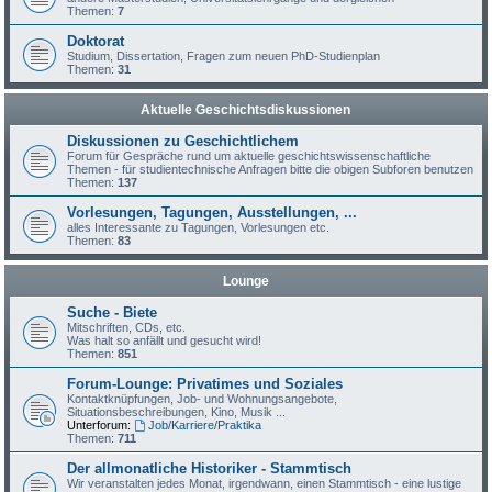
Themen:
7
Doktorat
Studium, Dissertation, Fragen zum neuen PhD-Studienplan
Themen:
31
Aktuelle Geschichtsdiskussionen
Diskussionen zu Geschichtlichem
Forum für Gespräche rund um aktuelle geschichtswissenschaftliche
Themen - für studientechnische Anfragen bitte die obigen Subforen benutzen
Themen:
137
Vorlesungen, Tagungen, Ausstellungen, ...
alles Interessante zu Tagungen, Vorlesungen etc.
Themen:
83
Lounge
Suche - Biete
Mitschriften, CDs, etc.
Was halt so anfällt und gesucht wird!
Themen:
851
Forum-Lounge: Privatimes und Soziales
Kontaktknüpfungen, Job- und Wohnungsangebote,
Situationsbeschreibungen, Kino, Musik ...
Unterforum:
Job/Karriere/Praktika
Themen:
711
Der allmonatliche Historiker - Stammtisch
Wir veranstalten jedes Monat, irgendwann, einen Stammtisch - eine lustige