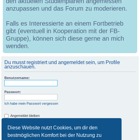
den aktuellen Studienplänen angemessen
anzupassen und das Forum zu moderieren.
Falls es Interessierte an einem Fortbetrieb
gibt (eventuell in Kooperation mit der FB-
Gruppe), können sich diese gerne an mich
wenden.
Du musst registriert und angemeldet sein, um Profile
anzuschauen.
Benutzername:
Passwort:
Ich habe mein Passwort vergessen
Angemeldet bleiben
Meinen Online-Status während dieser Sitzung verbergen
Diese Website nutzt Cookies, um dir den
bestmöglichen Komfort bei der Nutzung zu