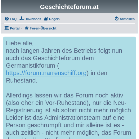
Geschichteforum.at
FAQ
Downloads
Regeln
Anmelden
Portal
Foren-Übersicht
Liebe alle,
nach langen Jahren des Betriebs folgt nun
auch das Geschichteforum dem
Germanistikforum (
https://forum.narrenschiff.org
) in den
Ruhestand.
Allerdings lassen wir das Forum noch aktiv
(also eher ein Vor-Ruhestand), nur die Neu-
Registrierung ist ab sofort nicht mehr möglich.
Leider ist das Administrationsteam auf eine
Person geschrumpft und mir alleine ist es -
auch zeitlich - nicht mehr möglich, das Forum