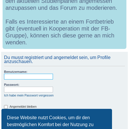
den aktuellen Studienplänen angemessen
anzupassen und das Forum zu moderieren.
Falls es Interessierte an einem Fortbetrieb
gibt (eventuell in Kooperation mit der FB-
Gruppe), können sich diese gerne an mich
wenden.
Du musst registriert und angemeldet sein, um Profile
anzuschauen.
Benutzername:
Passwort:
Ich habe mein Passwort vergessen
Angemeldet bleiben
Meinen Online-Status während dieser Sitzung verbergen
Diese Website nutzt Cookies, um dir den
bestmöglichen Komfort bei der Nutzung zu