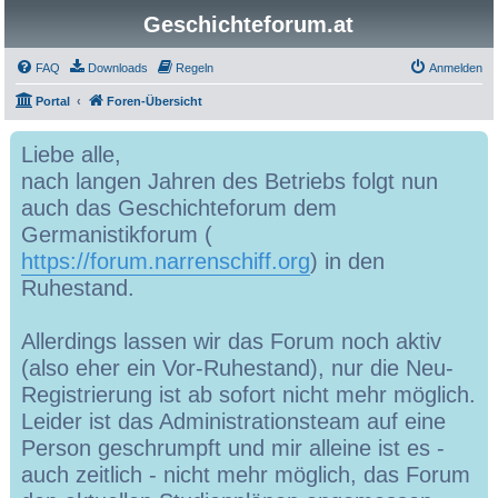
Geschichteforum.at
FAQ
Downloads
Regeln
Anmelden
Portal
Foren-Übersicht
Liebe alle,
nach langen Jahren des Betriebs folgt nun
auch das Geschichteforum dem
Germanistikforum (
https://forum.narrenschiff.org
) in den
Ruhestand.
Allerdings lassen wir das Forum noch aktiv
(also eher ein Vor-Ruhestand), nur die Neu-
Registrierung ist ab sofort nicht mehr möglich.
Leider ist das Administrationsteam auf eine
Person geschrumpft und mir alleine ist es -
auch zeitlich - nicht mehr möglich, das Forum