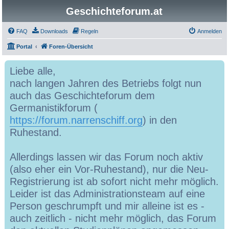
Geschichteforum.at
FAQ
Downloads
Regeln
Anmelden
Portal
Foren-Übersicht
Liebe alle,
nach langen Jahren des Betriebs folgt nun
auch das Geschichteforum dem
Germanistikforum (
https://forum.narrenschiff.org
) in den
Ruhestand.
Allerdings lassen wir das Forum noch aktiv
(also eher ein Vor-Ruhestand), nur die Neu-
Registrierung ist ab sofort nicht mehr möglich.
Leider ist das Administrationsteam auf eine
Person geschrumpft und mir alleine ist es -
auch zeitlich - nicht mehr möglich, das Forum