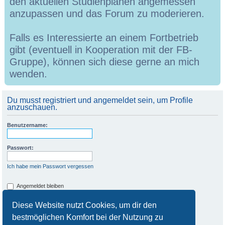
den aktuellen Studienplänen angemessen
anzupassen und das Forum zu moderieren.
Falls es Interessierte an einem Fortbetrieb
gibt (eventuell in Kooperation mit der FB-
Gruppe), können sich diese gerne an mich
wenden.
Du musst registriert und angemeldet sein, um Profile
anzuschauen.
Benutzername:
Passwort:
Ich habe mein Passwort vergessen
Angemeldet bleiben
Meinen Online-Status während dieser Sitzung verbergen
Diese Website nutzt Cookies, um dir den
bestmöglichen Komfort bei der Nutzung zu