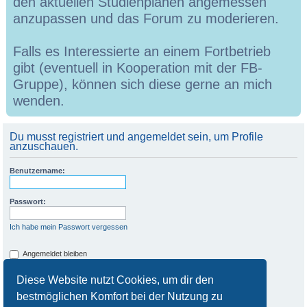
den aktuellen Studienplänen angemessen
anzupassen und das Forum zu moderieren.
Falls es Interessierte an einem Fortbetrieb
gibt (eventuell in Kooperation mit der FB-
Gruppe), können sich diese gerne an mich
wenden.
Du musst registriert und angemeldet sein, um Profile
anzuschauen.
Benutzername:
Passwort:
Ich habe mein Passwort vergessen
Angemeldet bleiben
Meinen Online-Status während dieser Sitzung verbergen
Diese Website nutzt Cookies, um dir den
bestmöglichen Komfort bei der Nutzung zu