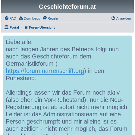
Geschichteforum.at
FAQ
Downloads
Regeln
Anmelden
Portal
Foren-Übersicht
Liebe alle,
nach langen Jahren des Betriebs folgt nun
auch das Geschichteforum dem
Germanistikforum (
https://forum.narrenschiff.org
) in den
Ruhestand.
Allerdings lassen wir das Forum noch aktiv
(also eher ein Vor-Ruhestand), nur die Neu-
Registrierung ist ab sofort nicht mehr möglich.
Leider ist das Administrationsteam auf eine
Person geschrumpft und mir alleine ist es -
auch zeitlich - nicht mehr möglich, das Forum