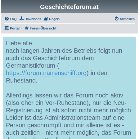
Geschichteforum.at
FAQ
Downloads
Regeln
Anmelden
Portal
Foren-Übersicht
Liebe alle,
nach langen Jahren des Betriebs folgt nun
auch das Geschichteforum dem
Germanistikforum (
https://forum.narrenschiff.org
) in den
Ruhestand.
Allerdings lassen wir das Forum noch aktiv
(also eher ein Vor-Ruhestand), nur die Neu-
Registrierung ist ab sofort nicht mehr möglich.
Leider ist das Administrationsteam auf eine
Person geschrumpft und mir alleine ist es -
auch zeitlich - nicht mehr möglich, das Forum