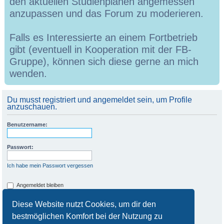
den aktuellen Studienplänen angemessen
anzupassen und das Forum zu moderieren.
Falls es Interessierte an einem Fortbetrieb
gibt (eventuell in Kooperation mit der FB-
Gruppe), können sich diese gerne an mich
wenden.
Du musst registriert und angemeldet sein, um Profile
anzuschauen.
Benutzername:
Passwort:
Ich habe mein Passwort vergessen
Angemeldet bleiben
Meinen Online-Status während dieser Sitzung verbergen
Diese Website nutzt Cookies, um dir den
bestmöglichen Komfort bei der Nutzung zu