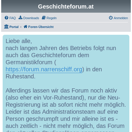
Geschichteforum.at
FAQ
Downloads
Regeln
Anmelden
Portal
Foren-Übersicht
Liebe alle,
nach langen Jahren des Betriebs folgt nun
auch das Geschichteforum dem
Germanistikforum (
https://forum.narrenschiff.org
) in den
Ruhestand.
Allerdings lassen wir das Forum noch aktiv
(also eher ein Vor-Ruhestand), nur die Neu-
Registrierung ist ab sofort nicht mehr möglich.
Leider ist das Administrationsteam auf eine
Person geschrumpft und mir alleine ist es -
auch zeitlich - nicht mehr möglich, das Forum