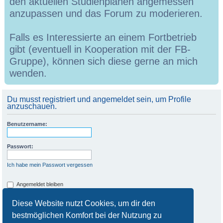
den aktuellen Studienplänen angemessen
anzupassen und das Forum zu moderieren.
Falls es Interessierte an einem Fortbetrieb
gibt (eventuell in Kooperation mit der FB-
Gruppe), können sich diese gerne an mich
wenden.
Du musst registriert und angemeldet sein, um Profile
anzuschauen.
Benutzername:
Passwort:
Ich habe mein Passwort vergessen
Angemeldet bleiben
Meinen Online-Status während dieser Sitzung verbergen
Diese Website nutzt Cookies, um dir den
bestmöglichen Komfort bei der Nutzung zu