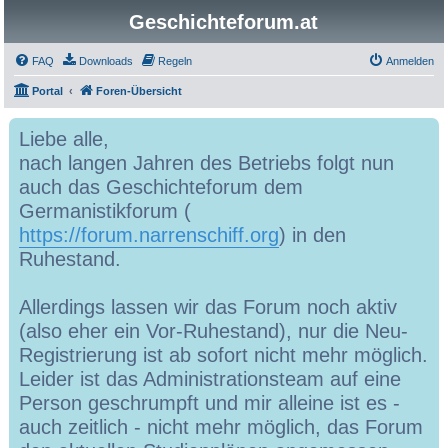
Geschichteforum.at
FAQ
Downloads
Regeln
Anmelden
Portal
Foren-Übersicht
Liebe alle,
nach langen Jahren des Betriebs folgt nun
auch das Geschichteforum dem
Germanistikforum (
https://forum.narrenschiff.org
) in den
Ruhestand.
Allerdings lassen wir das Forum noch aktiv
(also eher ein Vor-Ruhestand), nur die Neu-
Registrierung ist ab sofort nicht mehr möglich.
Leider ist das Administrationsteam auf eine
Person geschrumpft und mir alleine ist es -
auch zeitlich - nicht mehr möglich, das Forum