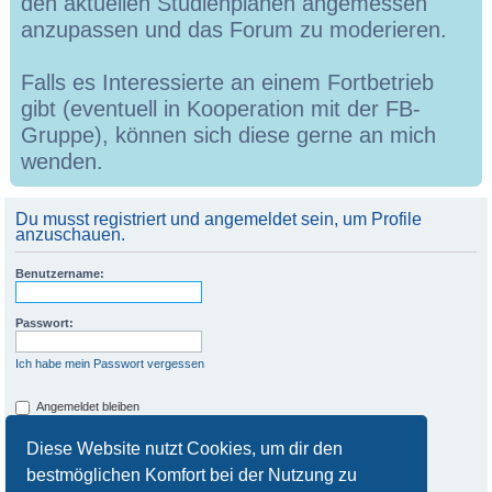
den aktuellen Studienplänen angemessen
anzupassen und das Forum zu moderieren.
Falls es Interessierte an einem Fortbetrieb
gibt (eventuell in Kooperation mit der FB-
Gruppe), können sich diese gerne an mich
wenden.
Du musst registriert und angemeldet sein, um Profile
anzuschauen.
Benutzername:
Passwort:
Ich habe mein Passwort vergessen
Angemeldet bleiben
Meinen Online-Status während dieser Sitzung verbergen
Diese Website nutzt Cookies, um dir den
bestmöglichen Komfort bei der Nutzung zu