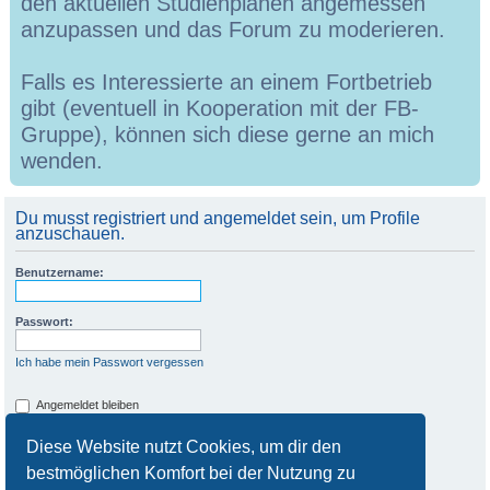
den aktuellen Studienplänen angemessen
anzupassen und das Forum zu moderieren.
Falls es Interessierte an einem Fortbetrieb
gibt (eventuell in Kooperation mit der FB-
Gruppe), können sich diese gerne an mich
wenden.
Du musst registriert und angemeldet sein, um Profile
anzuschauen.
Benutzername:
Passwort:
Ich habe mein Passwort vergessen
Angemeldet bleiben
Meinen Online-Status während dieser Sitzung verbergen
Diese Website nutzt Cookies, um dir den
bestmöglichen Komfort bei der Nutzung zu