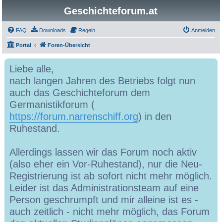
Geschichteforum.at
FAQ
Downloads
Regeln
Anmelden
Portal
Foren-Übersicht
Liebe alle,
nach langen Jahren des Betriebs folgt nun
auch das Geschichteforum dem
Germanistikforum (
https://forum.narrenschiff.org
) in den
Ruhestand.
Allerdings lassen wir das Forum noch aktiv
(also eher ein Vor-Ruhestand), nur die Neu-
Registrierung ist ab sofort nicht mehr möglich.
Leider ist das Administrationsteam auf eine
Person geschrumpft und mir alleine ist es -
auch zeitlich - nicht mehr möglich, das Forum