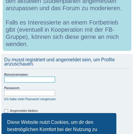
den aktuellen Studienplänen angemessen
anzupassen und das Forum zu moderieren.
Falls es Interessierte an einem Fortbetrieb
gibt (eventuell in Kooperation mit der FB-
Gruppe), können sich diese gerne an mich
wenden.
Du musst registriert und angemeldet sein, um Profile
anzuschauen.
Benutzername:
Passwort:
Ich habe mein Passwort vergessen
Angemeldet bleiben
Meinen Online-Status während dieser Sitzung verbergen
Diese Website nutzt Cookies, um dir den
bestmöglichen Komfort bei der Nutzung zu