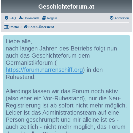
Geschichteforum.at
FAQ
Downloads
Regeln
Anmelden
Portal
Foren-Übersicht
Liebe alle,
nach langen Jahren des Betriebs folgt nun
auch das Geschichteforum dem
Germanistikforum (
https://forum.narrenschiff.org
) in den
Ruhestand.
Allerdings lassen wir das Forum noch aktiv
(also eher ein Vor-Ruhestand), nur die Neu-
Registrierung ist ab sofort nicht mehr möglich.
Leider ist das Administrationsteam auf eine
Person geschrumpft und mir alleine ist es -
auch zeitlich - nicht mehr möglich, das Forum