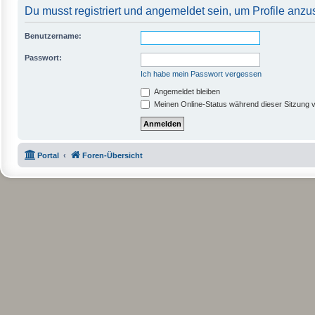
Du musst registriert und angemeldet sein, um Profile anz
Benutzername:
Passwort:
Ich habe mein Passwort vergessen
Angemeldet bleiben
Meinen Online-Status während dieser Sitzung 
Portal
Foren-Übersicht