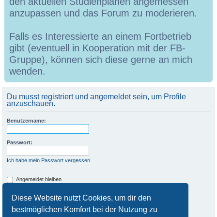
den aktuellen Studienplänen angemessen
anzupassen und das Forum zu moderieren.
Falls es Interessierte an einem Fortbetrieb
gibt (eventuell in Kooperation mit der FB-
Gruppe), können sich diese gerne an mich
wenden.
Du musst registriert und angemeldet sein, um Profile
anzuschauen.
Benutzername:
Passwort:
Ich habe mein Passwort vergessen
Angemeldet bleiben
Meinen Online-Status während dieser Sitzung verbergen
Diese Website nutzt Cookies, um dir den
bestmöglichen Komfort bei der Nutzung zu