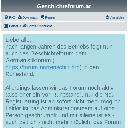
Geschichteforum.at
FAQ
Downloads
Regeln
Anmelden
Portal
Foren-Übersicht
Liebe alle,
nach langen Jahren des Betriebs folgt nun
auch das Geschichteforum dem
Germanistikforum (
https://forum.narrenschiff.org
) in den
Ruhestand.
Allerdings lassen wir das Forum noch aktiv
(also eher ein Vor-Ruhestand), nur die Neu-
Registrierung ist ab sofort nicht mehr möglich.
Leider ist das Administrationsteam auf eine
Person geschrumpft und mir alleine ist es -
auch zeitlich - nicht mehr möglich, das Forum