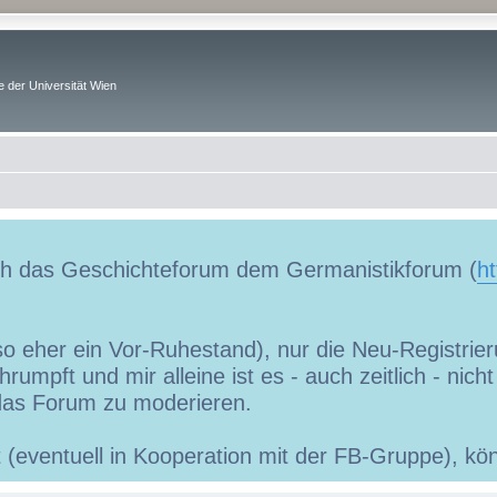
 der Universität Wien
uch das Geschichteforum dem Germanistikforum (
ht
so eher ein Vor-Ruhestand), nur die Neu-Registrieru
umpft und mir alleine ist es - auch zeitlich - nic
as Forum zu moderieren.
ibt (eventuell in Kooperation mit der FB-Gruppe), 