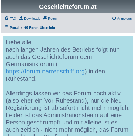
Geschichteforum.at
FAQ
Downloads
Regeln
Anmelden
Portal
Foren-Übersicht
Liebe alle,
nach langen Jahren des Betriebs folgt nun
auch das Geschichteforum dem
Germanistikforum (
https://forum.narrenschiff.org
) in den
Ruhestand.
Allerdings lassen wir das Forum noch aktiv
(also eher ein Vor-Ruhestand), nur die Neu-
Registrierung ist ab sofort nicht mehr möglich.
Leider ist das Administrationsteam auf eine
Person geschrumpft und mir alleine ist es -
auch zeitlich - nicht mehr möglich, das Forum