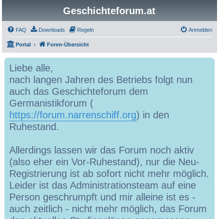
Geschichteforum.at
FAQ
Downloads
Regeln
Anmelden
Portal
Foren-Übersicht
Liebe alle,
nach langen Jahren des Betriebs folgt nun
auch das Geschichteforum dem
Germanistikforum (
https://forum.narrenschiff.org
) in den
Ruhestand.
Allerdings lassen wir das Forum noch aktiv
(also eher ein Vor-Ruhestand), nur die Neu-
Registrierung ist ab sofort nicht mehr möglich.
Leider ist das Administrationsteam auf eine
Person geschrumpft und mir alleine ist es -
auch zeitlich - nicht mehr möglich, das Forum