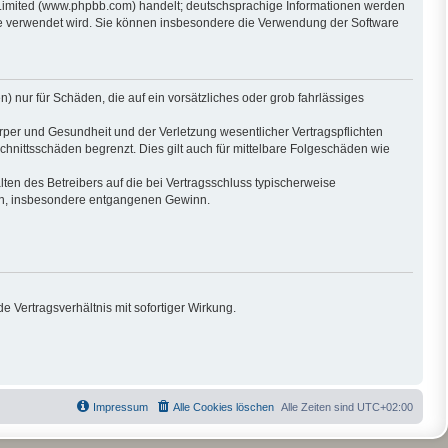
 Limited (www.phpbb.com) handelt; deutschsprachige Informationen werden
are verwendet wird. Sie können insbesondere die Verwendung der Software
) nur für Schäden, die auf ein vorsätzliches oder grob fahrlässiges
per und Gesundheit und der Verletzung wesentlicher Vertragspflichten
hnittsschäden begrenzt. Dies gilt auch für mittelbare Folgeschäden wie
en des Betreibers auf die bei Vertragsschluss typischerweise
den, insbesondere entgangenen Gewinn.
 Vertragsverhältnis mit sofortiger Wirkung.
Impressum
Alle Cookies löschen
Alle Zeiten sind
UTC+02:00