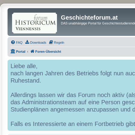
Geschichteforum.at
DAS unabhängige Portal für Geschichtestudierende
FAQ
Downloads
Regeln
Portal
Foren-Übersicht
Liebe alle,
nach langen Jahren des Betriebs folgt nun a
Ruhestand.
Allerdings lassen wir das Forum noch aktiv (al
das Administrationsteam auf eine Person geschr
Studienplänen angemessen anzupassen und d
Falls es Interessierte an einem Fortbetrieb g