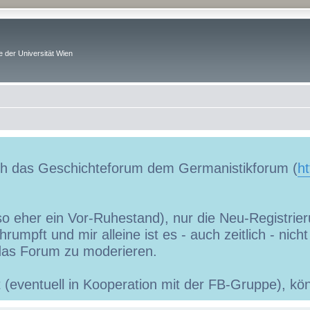
 der Universität Wien
uch das Geschichteforum dem Germanistikforum (
ht
so eher ein Vor-Ruhestand), nur die Neu-Registrieru
umpft und mir alleine ist es - auch zeitlich - nic
as Forum zu moderieren.
ibt (eventuell in Kooperation mit der FB-Gruppe), 