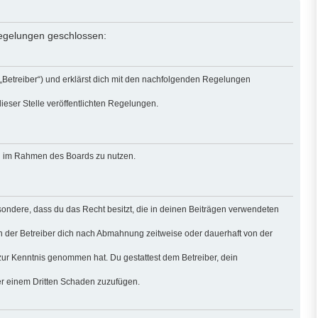
 Regelungen geschlossen:
 „Betreiber“) und erklärst dich mit den nachfolgenden Regelungen
ieser Stelle veröffentlichten Regelungen.
rag im Rahmen des Boards zu nutzen.
besondere, dass du das Recht besitzt, die in deinen Beiträgen verwendeten
n der Betreiber dich nach Abmahnung zeitweise oder dauerhaft von der
ht zur Kenntnis genommen hat. Du gestattest dem Betreiber, dein
der einem Dritten Schaden zuzufügen.