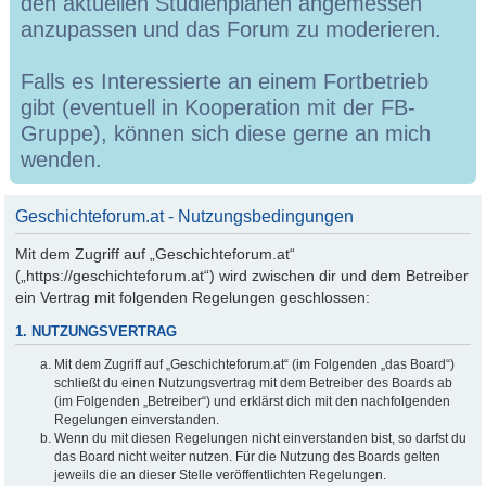
den aktuellen Studienplänen angemessen
anzupassen und das Forum zu moderieren.
Falls es Interessierte an einem Fortbetrieb
gibt (eventuell in Kooperation mit der FB-
Gruppe), können sich diese gerne an mich
wenden.
Geschichteforum.at - Nutzungsbedingungen
Mit dem Zugriff auf „Geschichteforum.at“
(„https://geschichteforum.at“) wird zwischen dir und dem Betreiber
ein Vertrag mit folgenden Regelungen geschlossen:
1. NUTZUNGSVERTRAG
Mit dem Zugriff auf „Geschichteforum.at“ (im Folgenden „das Board“)
schließt du einen Nutzungsvertrag mit dem Betreiber des Boards ab
(im Folgenden „Betreiber“) und erklärst dich mit den nachfolgenden
Regelungen einverstanden.
Wenn du mit diesen Regelungen nicht einverstanden bist, so darfst du
das Board nicht weiter nutzen. Für die Nutzung des Boards gelten
jeweils die an dieser Stelle veröffentlichten Regelungen.