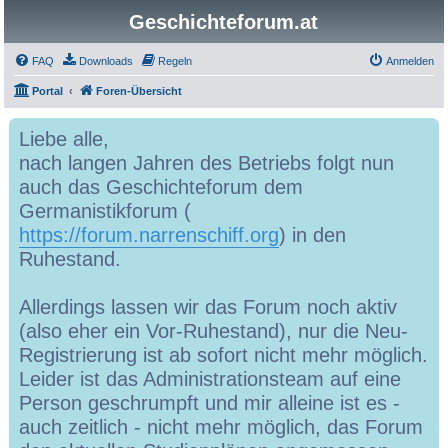
Geschichteforum.at
FAQ
Downloads
Regeln
Anmelden
Portal
Foren-Übersicht
Liebe alle,
nach langen Jahren des Betriebs folgt nun
auch das Geschichteforum dem
Germanistikforum (
https://forum.narrenschiff.org
) in den
Ruhestand.
Allerdings lassen wir das Forum noch aktiv
(also eher ein Vor-Ruhestand), nur die Neu-
Registrierung ist ab sofort nicht mehr möglich.
Leider ist das Administrationsteam auf eine
Person geschrumpft und mir alleine ist es -
auch zeitlich - nicht mehr möglich, das Forum