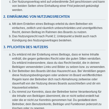
Der Nutzungsvertrag wird auf unbestimmte Zeit geschlossen und kann
von beiden Seiten ohne Einhaltung einer Frist jederzeit gekündigt
werden.
2. EINRÄUMUNG VON NUTZUNGSRECHTEN
Mit dem Erstellen eines Beitrags erteilst du dem Betreiber ein
einfaches, zeitlich und räumlich unbeschränktes und unentgeltliches
Recht, deinen Beitrag im Rahmen des Boards zu nutzen.
Das Nutzungsrecht nach Punkt 2, Unterpunkt a bleibt auch nach
Kündigung des Nutzungsvertrages bestehen.
3. PFLICHTEN DES NUTZERS
Du erklärst mit der Erstellung eines Beitrags, dass er keine Inhalte
enthält, die gegen geltendes Recht oder die guten Sitten verstoßen.
Du erklärst insbesondere, dass du das Recht besitzt, die in deinen
Beiträgen verwendeten Links und Bilder zu setzen bzw. zu verwenden.
Der Betreiber des Boards übt das Hausrecht aus. Bei Verstößen gegen
diese Nutzungsbedingungen oder anderer im Board veröffentlichten
Regeln kann der Betreiber dich nach Abmahnung zeitweise oder
dauerhaft von der Nutzung dieses Boards ausschließen und dir ein
Hausverbot erteilen.
Du nimmst zur Kenntnis, dass der Betreiber keine Verantwortung für
die Inhalte von Beiträgen übernimmt, die er nicht selbst erstellt hat
oder die er nicht zur Kenntnis genommen hat. Du gestattest dem
Betreiber, dein Benutzerkonto, Beiträge und Funktionen jederzeit zu
löschen oder zu sperren.