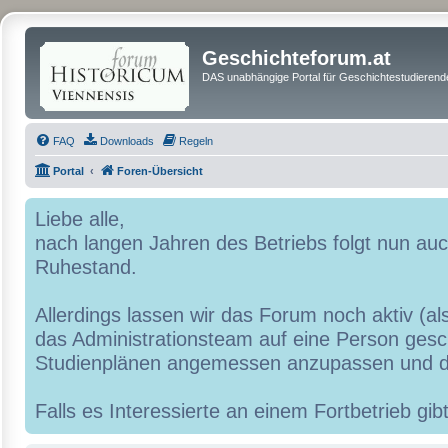
Geschichteforum.at
DAS unabhängige Portal für Geschichtestudierende
FAQ
Downloads
Regeln
Portal
Foren-Übersicht
Liebe alle,
nach langen Jahren des Betriebs folgt nun a
Ruhestand.
Allerdings lassen wir das Forum noch aktiv (al
das Administrationsteam auf eine Person geschr
Studienplänen angemessen anzupassen und d
Falls es Interessierte an einem Fortbetrieb g