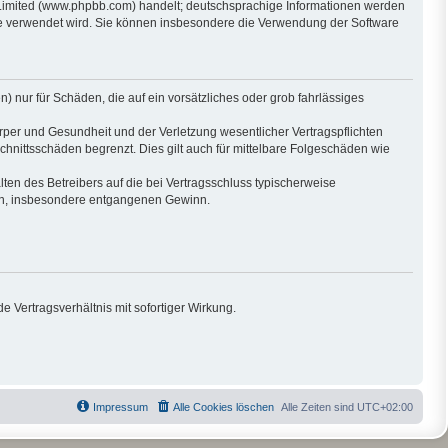
 Limited (www.phpbb.com) handelt; deutschsprachige Informationen werden
are verwendet wird. Sie können insbesondere die Verwendung der Software
) nur für Schäden, die auf ein vorsätzliches oder grob fahrlässiges
per und Gesundheit und der Verletzung wesentlicher Vertragspflichten
hnittsschäden begrenzt. Dies gilt auch für mittelbare Folgeschäden wie
en des Betreibers auf die bei Vertragsschluss typischerweise
den, insbesondere entgangenen Gewinn.
 Vertragsverhältnis mit sofortiger Wirkung.
Impressum
Alle Cookies löschen
Alle Zeiten sind
UTC+02:00