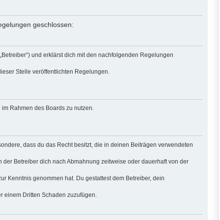
 Regelungen geschlossen:
 „Betreiber“) und erklärst dich mit den nachfolgenden Regelungen
ieser Stelle veröffentlichten Regelungen.
rag im Rahmen des Boards zu nutzen.
besondere, dass du das Recht besitzt, die in deinen Beiträgen verwendeten
n der Betreiber dich nach Abmahnung zeitweise oder dauerhaft von der
ht zur Kenntnis genommen hat. Du gestattest dem Betreiber, dein
der einem Dritten Schaden zuzufügen.