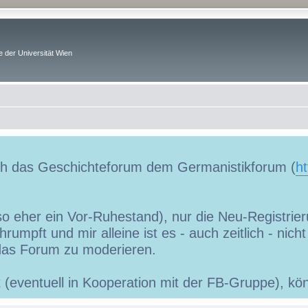
 der Universität Wien
uch das Geschichteforum dem Germanistikforum (
ht
so eher ein Vor-Ruhestand), nur die Neu-Registrieru
umpft und mir alleine ist es - auch zeitlich - nic
as Forum zu moderieren.
ibt (eventuell in Kooperation mit der FB-Gruppe), 