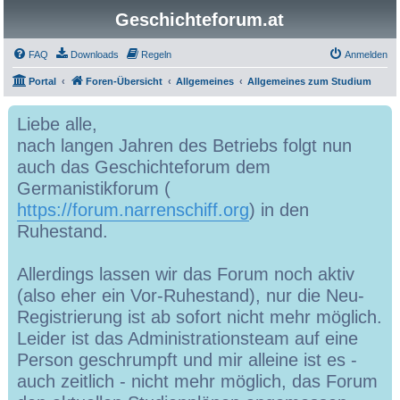
Geschichteforum.at
FAQ
Downloads
Regeln
Anmelden
Portal
Foren-Übersicht
Allgemeines
Allgemeines zum Studium
Liebe alle,
nach langen Jahren des Betriebs folgt nun
auch das Geschichteforum dem
Germanistikforum (
https://forum.narrenschiff.org
) in den
Ruhestand.
Allerdings lassen wir das Forum noch aktiv
(also eher ein Vor-Ruhestand), nur die Neu-
Registrierung ist ab sofort nicht mehr möglich.
Leider ist das Administrationsteam auf eine
Person geschrumpft und mir alleine ist es -
auch zeitlich - nicht mehr möglich, das Forum