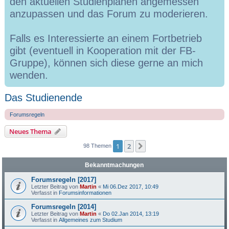
den aktuellen Studienplänen angemessen
anzupassen und das Forum zu moderieren.
Falls es Interessierte an einem Fortbetrieb
gibt (eventuell in Kooperation mit der FB-
Gruppe), können sich diese gerne an mich
wenden.
Das Studienende
Forumsregeln
Neues Thema
1
2
Nächste
98 Themen
Bekanntmachungen
Forumsregeln [2017]
Letzter Beitrag von
Martin
«
Mi 06.Dez 2017, 10:49
Verfasst in
Forumsinformationen
Forumsregeln [2014]
Letzter Beitrag von
Martin
«
Do 02.Jan 2014, 13:19
Verfasst in
Allgemeines zum Studium