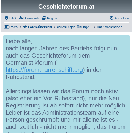
Geschichteforum.at
FAQ
Downloads
Regeln
Anmelden
Portal
Foren-Übersicht
Vorlesungen, Übungen, Grundkurse, Seminare & Co.
Das Studienende
Liebe alle,
nach langen Jahren des Betriebs folgt nun
auch das Geschichteforum dem
Germanistikforum (
https://forum.narrenschiff.org
) in den
Ruhestand.
Allerdings lassen wir das Forum noch aktiv
(also eher ein Vor-Ruhestand), nur die Neu-
Registrierung ist ab sofort nicht mehr möglich.
Leider ist das Administrationsteam auf eine
Person geschrumpft und mir alleine ist es -
auch zeitlich - nicht mehr möglich, das Forum