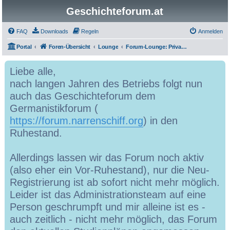
Geschichteforum.at
FAQ
Downloads
Regeln
Anmelden
Portal
Foren-Übersicht
Lounge
Forum-Lounge: Privatimes und Soziales
Liebe alle,
nach langen Jahren des Betriebs folgt nun
auch das Geschichteforum dem
Germanistikforum (
https://forum.narrenschiff.org
) in den
Ruhestand.
Allerdings lassen wir das Forum noch aktiv
(also eher ein Vor-Ruhestand), nur die Neu-
Registrierung ist ab sofort nicht mehr möglich.
Leider ist das Administrationsteam auf eine
Person geschrumpft und mir alleine ist es -
auch zeitlich - nicht mehr möglich, das Forum