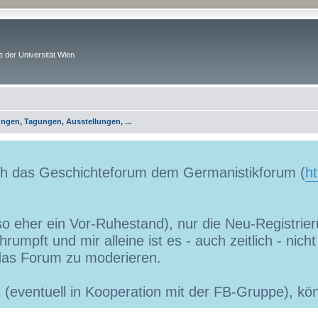
 der Universität Wien
ungen, Tagungen, Ausstellungen, ...
uch das Geschichteforum dem Germanistikforum (
ht
so eher ein Vor-Ruhestand), nur die Neu-Registrieru
umpft und mir alleine ist es - auch zeitlich - nic
as Forum zu moderieren.
ibt (eventuell in Kooperation mit der FB-Gruppe), 