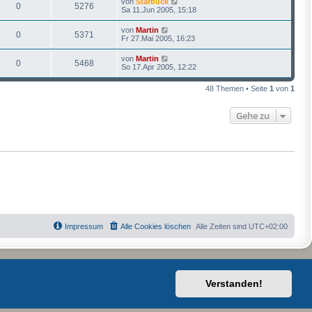
von
Starbuck
0
5276
Sa 11.Jun 2005, 15:18
von
Martin
0
5371
Fr 27.Mai 2005, 16:23
von
Martin
0
5468
So 17.Apr 2005, 12:22
48 Themen • Seite
1
von
1
Gehe zu
Impressum
Alle Cookies löschen
Alle Zeiten sind
UTC+02:00
Verstanden!