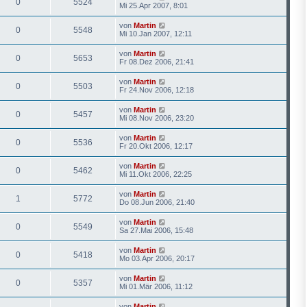
0
5524
Mi 25.Apr 2007, 8:01
von
Martin
0
5548
Mi 10.Jan 2007, 12:11
von
Martin
0
5653
Fr 08.Dez 2006, 21:41
von
Martin
0
5503
Fr 24.Nov 2006, 12:18
von
Martin
0
5457
Mi 08.Nov 2006, 23:20
von
Martin
0
5536
Fr 20.Okt 2006, 12:17
von
Martin
0
5462
Mi 11.Okt 2006, 22:25
von
Martin
1
5772
Do 08.Jun 2006, 21:40
von
Martin
0
5549
Sa 27.Mai 2006, 15:48
von
Martin
0
5418
Mo 03.Apr 2006, 20:17
von
Martin
0
5357
Mi 01.Mär 2006, 11:12
von
Martin