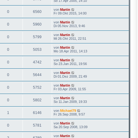
So 17.Apr 2005, 14:10
von
Martin
0
6560
Fr 09.Okt 2015, 14:00
von
Martin
0
5960
Di 05.Nov 2013, 9:46
von
Martin
0
5799
Mi 26.Okt 2011, 22:51
von
Martin
0
5053
Mo 18.Apr 2011, 14:13
von
Martin
0
4742
So 23.Jan 2011, 19:56
von
Martin
0
5644
Di 01.Dez 2009, 21:49
von
Martin
0
5752
Fr 03.Apr 2009, 11:55
von
Martin
0
5802
So 11.Jan 2009, 19:33
von
Michael79
1
6146
Fr 26.Sep 2008, 9:57
von
Martin
0
5781
Sa 20.Sep 2008, 13:09
von
Martin
2
6789