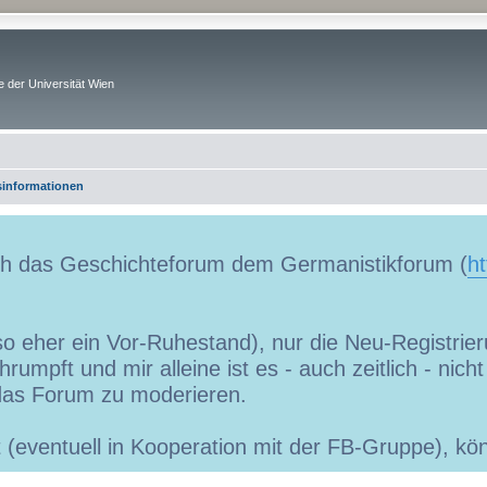
 der Universität Wien
informationen
uch das Geschichteforum dem Germanistikforum (
ht
so eher ein Vor-Ruhestand), nur die Neu-Registrieru
umpft und mir alleine ist es - auch zeitlich - nic
as Forum zu moderieren.
ibt (eventuell in Kooperation mit der FB-Gruppe), 