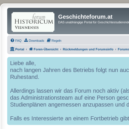
Geschichteforum.at
DAS unabhängige Portal für Geschichtestudierende
FAQ
Downloads
Regeln
Portal
Foren-Übersicht
Rückmeldungen und Forumsinfo
Forums
Liebe alle,
nach langen Jahren des Betriebs folgt nun a
Ruhestand.
Allerdings lassen wir das Forum noch aktiv (al
das Administrationsteam auf eine Person geschr
Studienplänen angemessen anzupassen und d
Falls es Interessierte an einem Fortbetrieb g