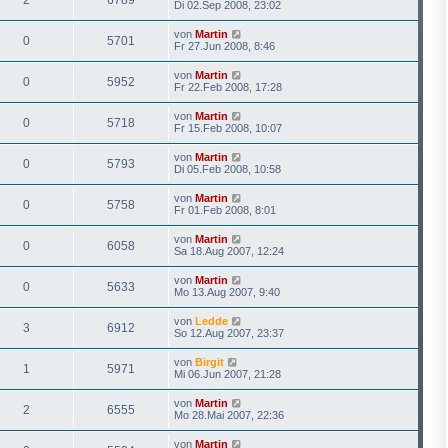
Di 02.Sep 2008, 23:02
von
Martin
0
5701
Fr 27.Jun 2008, 8:46
von
Martin
0
5952
Fr 22.Feb 2008, 17:28
von
Martin
0
5718
Fr 15.Feb 2008, 10:07
von
Martin
0
5793
Di 05.Feb 2008, 10:58
von
Martin
0
5758
Fr 01.Feb 2008, 8:01
von
Martin
0
6058
Sa 18.Aug 2007, 12:24
von
Martin
0
5633
Mo 13.Aug 2007, 9:40
von
Ledde
3
6912
So 12.Aug 2007, 23:37
von
Birgit
1
5971
Mi 06.Jun 2007, 21:28
von
Martin
2
6555
Mo 28.Mai 2007, 22:36
von
Martin