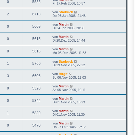
0
5533
Fr 17.Feb 2006, 16:57
von
Starbuck
2
6713
Do 26.Jan 2006, 21:48
von
Martin
0
5609
Di 24.Jan 2006, 20:39
von
Martin
0
5615
Di 20.Dez 2005, 14:44
von
Martin
0
5616
Mo 05.Dez 2005, 11:53
von
Starbuck
1
5760
Di 29.Nov 2005, 22:22
von
Birgit
3
6506
So 06.Nov 2005, 12:03
von
Martin
0
5320
Sa 05.Nov 2005, 10:11
von
Martin
0
5344
Di 01.Nov 2005, 16:23
von
Martin
1
5839
Di 01.Nov 2005, 11:30
von
Martin
0
5470
Do 27.Okt 2005, 22:12