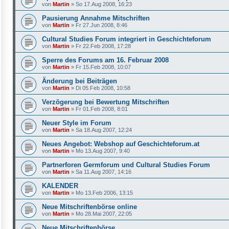
von
Martin
»
So 17.Aug 2008, 16:23
Pausierung Annahme Mitschriften
von
Martin
»
Fr 27.Jun 2008, 8:46
Cultural Studies Forum integriert in Geschichteforum
von
Martin
»
Fr 22.Feb 2008, 17:28
Sperre des Forums am 16. Februar 2008
von
Martin
»
Fr 15.Feb 2008, 10:07
Änderung bei Beiträgen
von
Martin
»
Di 05.Feb 2008, 10:58
Verzögerung bei Bewertung Mitschriften
von
Martin
»
Fr 01.Feb 2008, 8:01
Neuer Style im Forum
von
Martin
»
Sa 18.Aug 2007, 12:24
Neues Angebot: Webshop auf Geschichteforum.at
von
Martin
»
Mo 13.Aug 2007, 9:40
Partnerforen Germforum und Cultural Studies Forum
von
Martin
»
Sa 11.Aug 2007, 14:16
KALENDER
von
Martin
»
Mo 13.Feb 2006, 13:15
Neue Mitschriftenbörse online
von
Martin
»
Mo 28.Mai 2007, 22:05
Neue Mitschriftenbörse