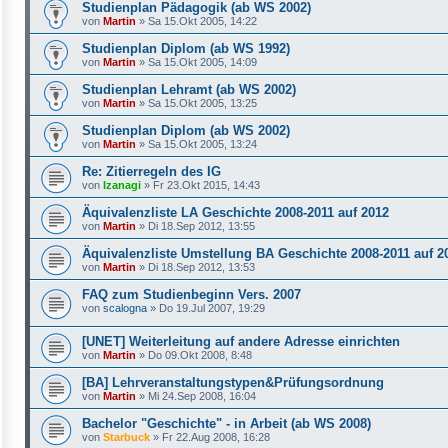
Studienplan Pädagogik (ab WS 2002)
von
Martin
»
Sa 15.Okt 2005, 14:22
Studienplan Diplom (ab WS 1992)
von
Martin
»
Sa 15.Okt 2005, 14:09
Studienplan Lehramt (ab WS 2002)
von
Martin
»
Sa 15.Okt 2005, 13:25
Studienplan Diplom (ab WS 2002)
von
Martin
»
Sa 15.Okt 2005, 13:24
Re: Zitierregeln des IG
von
Izanagi
»
Fr 23.Okt 2015, 14:43
Äquivalenzliste LA Geschichte 2008-2011 auf 2012
von
Martin
»
Di 18.Sep 2012, 13:55
Äquivalenzliste Umstellung BA Geschichte 2008-2011 auf 2
von
Martin
»
Di 18.Sep 2012, 13:53
FAQ zum Studienbeginn Vers. 2007
von
scalogna
»
Do 19.Jul 2007, 19:29
[UNET] Weiterleitung auf andere Adresse einrichten
von
Martin
»
Do 09.Okt 2008, 8:48
[BA] Lehrveranstaltungstypen&Prüfungsordnung
von
Martin
»
Mi 24.Sep 2008, 16:04
Bachelor "Geschichte" - in Arbeit (ab WS 2008)
von
Starbuck
»
Fr 22.Aug 2008, 16:28