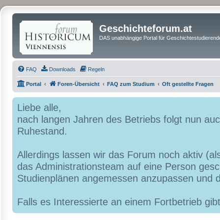
Geschichteforum.at
DAS unabhängige Portal für Geschichtestudierende
FAQ
Downloads
Regeln
Portal
Foren-Übersicht
FAQ zum Studium
Oft gestellte Fragen
Liebe alle,
nach langen Jahren des Betriebs folgt nun a
Ruhestand.
Allerdings lassen wir das Forum noch aktiv (al
das Administrationsteam auf eine Person geschr
Studienplänen angemessen anzupassen und d
Falls es Interessierte an einem Fortbetrieb g