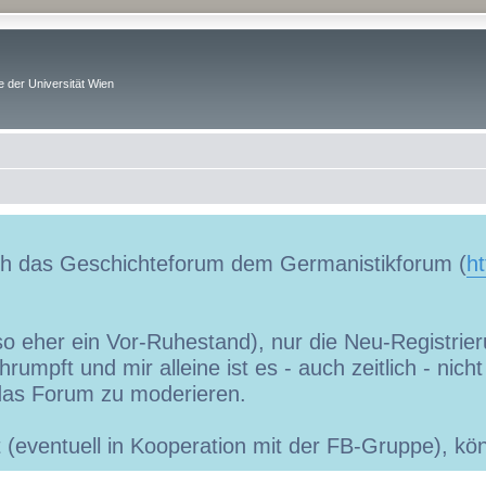
 der Universität Wien
uch das Geschichteforum dem Germanistikforum (
ht
so eher ein Vor-Ruhestand), nur die Neu-Registrieru
umpft und mir alleine ist es - auch zeitlich - nic
as Forum zu moderieren.
ibt (eventuell in Kooperation mit der FB-Gruppe), 