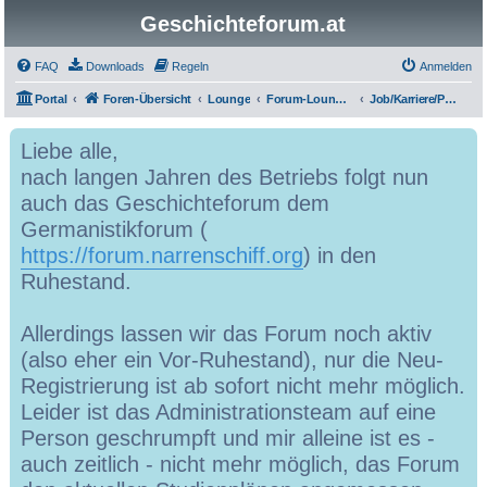
Geschichteforum.at
FAQ
Downloads
Regeln
Anmelden
Portal
Foren-Übersicht
Lounge
Forum-Lounge: Privatimes und Soziales
Job/Karriere/Praktika
Liebe alle,
nach langen Jahren des Betriebs folgt nun
auch das Geschichteforum dem
Germanistikforum (
https://forum.narrenschiff.org
) in den
Ruhestand.
Allerdings lassen wir das Forum noch aktiv
(also eher ein Vor-Ruhestand), nur die Neu-
Registrierung ist ab sofort nicht mehr möglich.
Leider ist das Administrationsteam auf eine
Person geschrumpft und mir alleine ist es -
auch zeitlich - nicht mehr möglich, das Forum