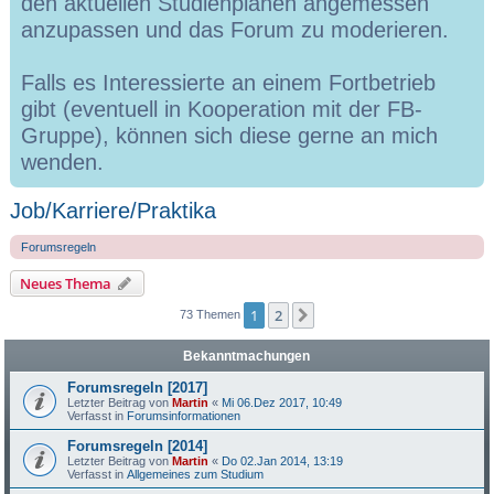
den aktuellen Studienplänen angemessen
anzupassen und das Forum zu moderieren.
Falls es Interessierte an einem Fortbetrieb
gibt (eventuell in Kooperation mit der FB-
Gruppe), können sich diese gerne an mich
wenden.
Job/Karriere/Praktika
Forumsregeln
Neues Thema
1
2
Nächste
73 Themen
Bekanntmachungen
Forumsregeln [2017]
Letzter Beitrag von
Martin
«
Mi 06.Dez 2017, 10:49
Verfasst in
Forumsinformationen
Forumsregeln [2014]
Letzter Beitrag von
Martin
«
Do 02.Jan 2014, 13:19
Verfasst in
Allgemeines zum Studium