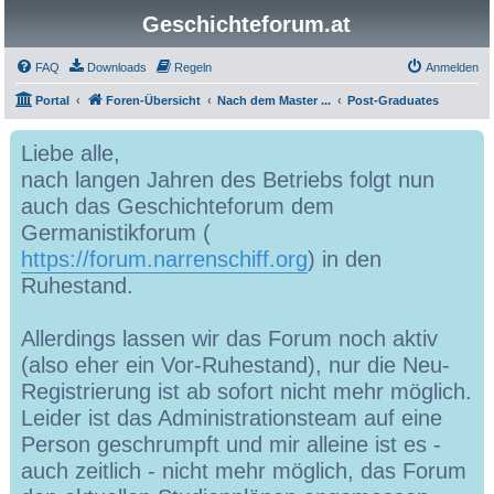
Geschichteforum.at
FAQ
Downloads
Regeln
Anmelden
Portal
Foren-Übersicht
Nach dem Master ...
Post-Graduates
Liebe alle,
nach langen Jahren des Betriebs folgt nun
auch das Geschichteforum dem
Germanistikforum (
https://forum.narrenschiff.org
) in den
Ruhestand.
Allerdings lassen wir das Forum noch aktiv
(also eher ein Vor-Ruhestand), nur die Neu-
Registrierung ist ab sofort nicht mehr möglich.
Leider ist das Administrationsteam auf eine
Person geschrumpft und mir alleine ist es -
auch zeitlich - nicht mehr möglich, das Forum