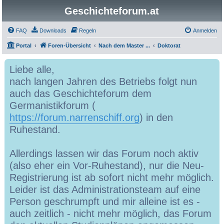
Geschichteforum.at
FAQ
Downloads
Regeln
Anmelden
Portal
Foren-Übersicht
Nach dem Master ...
Doktorat
Liebe alle,
nach langen Jahren des Betriebs folgt nun
auch das Geschichteforum dem
Germanistikforum (
https://forum.narrenschiff.org
) in den
Ruhestand.
Allerdings lassen wir das Forum noch aktiv
(also eher ein Vor-Ruhestand), nur die Neu-
Registrierung ist ab sofort nicht mehr möglich.
Leider ist das Administrationsteam auf eine
Person geschrumpft und mir alleine ist es -
auch zeitlich - nicht mehr möglich, das Forum