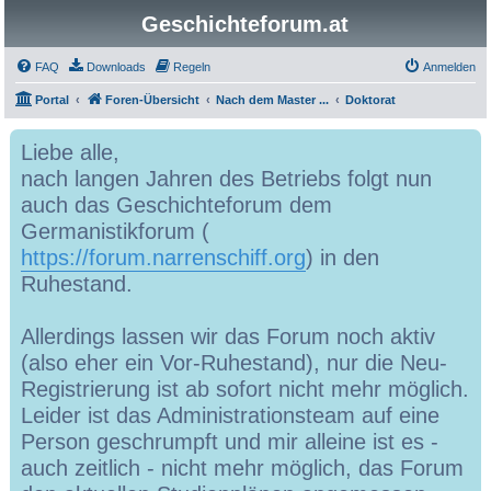
Geschichteforum.at
FAQ
Downloads
Regeln
Anmelden
Portal
Foren-Übersicht
Nach dem Master ...
Doktorat
Liebe alle,
nach langen Jahren des Betriebs folgt nun
auch das Geschichteforum dem
Germanistikforum (
https://forum.narrenschiff.org
) in den
Ruhestand.
Allerdings lassen wir das Forum noch aktiv
(also eher ein Vor-Ruhestand), nur die Neu-
Registrierung ist ab sofort nicht mehr möglich.
Leider ist das Administrationsteam auf eine
Person geschrumpft und mir alleine ist es -
auch zeitlich - nicht mehr möglich, das Forum