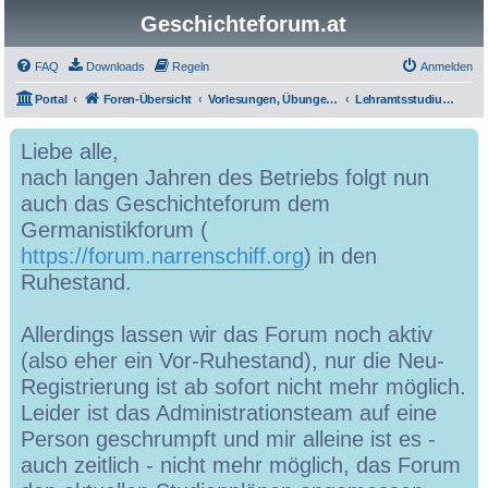
Geschichteforum.at
FAQ
Downloads
Regeln
Anmelden
Portal
Foren-Übersicht
Vorlesungen, Übungen, Grundkurse, Seminare & Co.
Lehramtsstudium Geschichte und Sozialkunde
Liebe alle,
nach langen Jahren des Betriebs folgt nun
auch das Geschichteforum dem
Germanistikforum (
https://forum.narrenschiff.org
) in den
Ruhestand.
Allerdings lassen wir das Forum noch aktiv
(also eher ein Vor-Ruhestand), nur die Neu-
Registrierung ist ab sofort nicht mehr möglich.
Leider ist das Administrationsteam auf eine
Person geschrumpft und mir alleine ist es -
auch zeitlich - nicht mehr möglich, das Forum