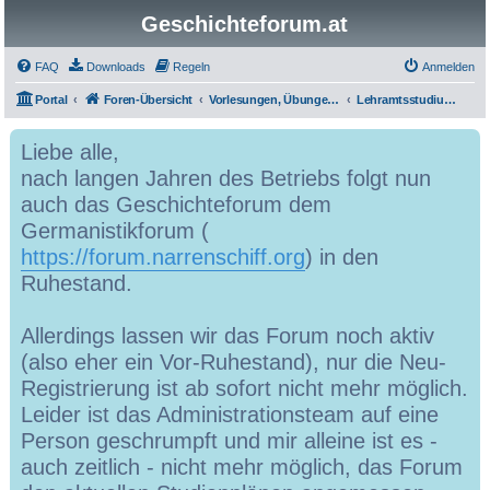
Geschichteforum.at
FAQ
Downloads
Regeln
Anmelden
Portal
Foren-Übersicht
Vorlesungen, Übungen, Grundkurse, Seminare & Co.
Lehramtsstudium Geschichte und Sozialkunde
Liebe alle,
nach langen Jahren des Betriebs folgt nun
auch das Geschichteforum dem
Germanistikforum (
https://forum.narrenschiff.org
) in den
Ruhestand.
Allerdings lassen wir das Forum noch aktiv
(also eher ein Vor-Ruhestand), nur die Neu-
Registrierung ist ab sofort nicht mehr möglich.
Leider ist das Administrationsteam auf eine
Person geschrumpft und mir alleine ist es -
auch zeitlich - nicht mehr möglich, das Forum