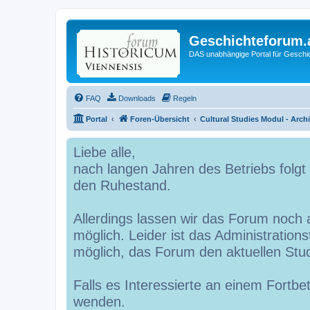
Geschichteforum.
DAS unabhängige Portal für Geschic
FAQ
Downloads
Regeln
Portal
Foren-Übersicht
Cultural Studies Modul - Arch
Liebe alle,
nach langen Jahren des Betriebs folg
den Ruhestand.
Allerdings lassen wir das Forum noch a
möglich. Leider ist das Administrations
möglich, das Forum den aktuellen St
Falls es Interessierte an einem Fortbe
wenden.