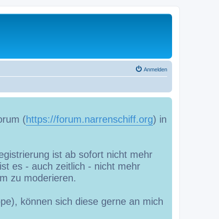
Anmelden
orum (
https://forum.narrenschiff.org
) in
gistrierung ist ab sofort nicht mehr
t es - auch zeitlich - nicht mehr
m zu moderieren.
uppe), können sich diese gerne an mich