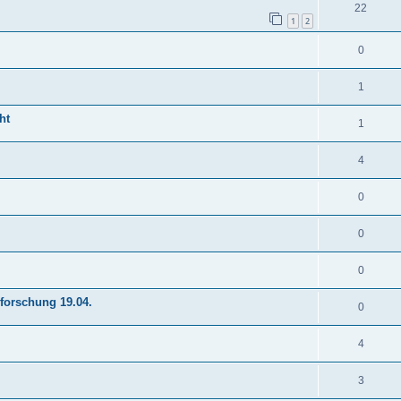
22
1
2
0
1
ht
1
4
0
0
0
forschung 19.04.
0
4
3