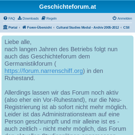
Geschichteforum.at
FAQ
Downloads
Regeln
Anmelden
Portal
Foren-Übersicht
Cultural Studies Modul - Archiv 2005-2012
CSII
Liebe alle,
nach langen Jahren des Betriebs folgt nun
auch das Geschichteforum dem
Germanistikforum (
https://forum.narrenschiff.org
) in den
Ruhestand.
Allerdings lassen wir das Forum noch aktiv
(also eher ein Vor-Ruhestand), nur die Neu-
Registrierung ist ab sofort nicht mehr möglich.
Leider ist das Administrationsteam auf eine
Person geschrumpft und mir alleine ist es -
auch zeitlich - nicht mehr möglich, das Forum