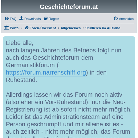
Geschichteforum.at
FAQ
Downloads
Regeln
Anmelden
Portal
Foren-Übersicht
Allgemeines
Studieren im Ausland
Liebe alle,
nach langen Jahren des Betriebs folgt nun
auch das Geschichteforum dem
Germanistikforum (
https://forum.narrenschiff.org
) in den
Ruhestand.
Allerdings lassen wir das Forum noch aktiv
(also eher ein Vor-Ruhestand), nur die Neu-
Registrierung ist ab sofort nicht mehr möglich.
Leider ist das Administrationsteam auf eine
Person geschrumpft und mir alleine ist es -
auch zeitlich - nicht mehr möglich, das Forum