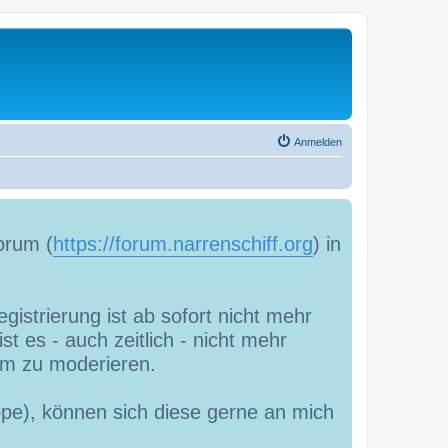
Anmelden
orum (
https://forum.narrenschiff.org
) in
gistrierung ist ab sofort nicht mehr
t es - auch zeitlich - nicht mehr
m zu moderieren.
uppe), können sich diese gerne an mich