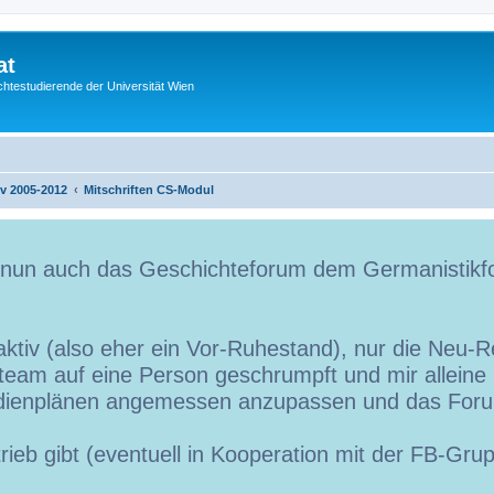
at
htestudierende der Universität Wien
iv 2005-2012
Mitschriften CS-Modul
t nun auch das Geschichteforum dem Germanistikf
ktiv (also eher ein Vor-Ruhestand), nur die Neu-Re
team auf eine Person geschrumpft und mir alleine is
udienplänen angemessen anzupassen und das Foru
trieb gibt (eventuell in Kooperation mit der FB-Gr