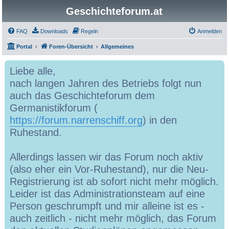
Geschichteforum.at
FAQ
Downloads
Regeln
Anmelden
Portal
Foren-Übersicht
Allgemeines
Liebe alle,
nach langen Jahren des Betriebs folgt nun
auch das Geschichteforum dem
Germanistikforum (
https://forum.narrenschiff.org
) in den
Ruhestand.
Allerdings lassen wir das Forum noch aktiv
(also eher ein Vor-Ruhestand), nur die Neu-
Registrierung ist ab sofort nicht mehr möglich.
Leider ist das Administrationsteam auf eine
Person geschrumpft und mir alleine ist es -
auch zeitlich - nicht mehr möglich, das Forum